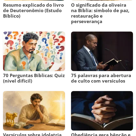
Resumo explicado do livro
O significado da oliveira
de Deuteronômio (Estudo
na Bíblia: símbolo de paz,
Bíblico)
restauração e
perseverança
70 Perguntas Bíblicas: Quiz
75 palavras para abertura
(nível difícil)
de culto com versículos
Versículos sobre idolatria
Obediência gera bênção e