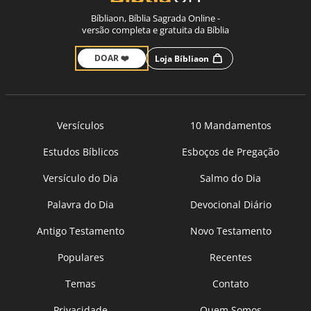
Bíbliaon, Bíblia Sagrada Online -
versão completa e gratuita da Bíblia
DOAR ❤️
Loja Bíbliaon
Versículos
10 Mandamentos
Estudos Bíblicos
Esboços de Pregação
Versículo do Dia
Salmo do Dia
Palavra do Dia
Devocional Diário
Antigo Testamento
Novo Testamento
Populares
Recentes
Temas
Contato
Privacidade
Quem Somos