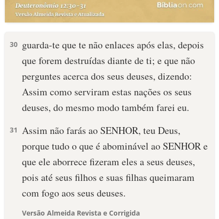
guarda-te que te não enlaces após elas, depois
30
que forem destruídas diante de ti; e que não
perguntes acerca dos seus deuses, dizendo:
Assim como serviram estas nações os seus
deuses, do mesmo modo também farei eu.
Assim não farás ao SENHOR, teu Deus,
31
porque tudo o que é abominável ao SENHOR e
que ele aborrece fizeram eles a seus deuses,
pois até seus filhos e suas filhas queimaram
com fogo aos seus deuses.
Versão Almeida Revista e Corrigida