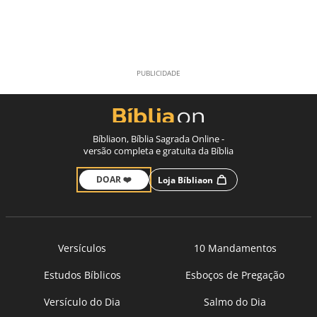
Bíbliaon, Bíblia Sagrada Online -
versão completa e gratuita da Bíblia
DOAR ❤️
Loja Bíbliaon
Versículos
10 Mandamentos
Estudos Bíblicos
Esboços de Pregação
Versículo do Dia
Salmo do Dia