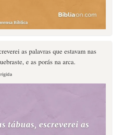
creverei as palavras que estavam nas
uebraste, e as porás na arca.
rigida