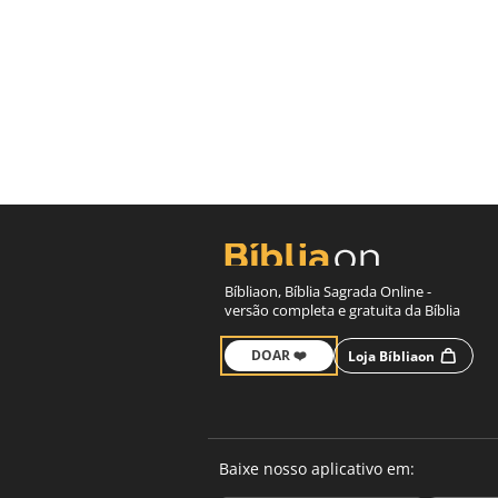
Bíbliaon, Bíblia Sagrada Online -
versão completa e gratuita da Bíblia
DOAR ❤️
Loja Bíbliaon
Baixe nosso aplicativo em: