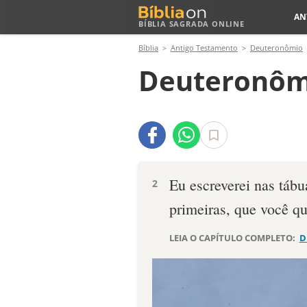
AN
BÍBLIA SAGRADA ONLINE
Bíblia
Antigo Testamento
Deuteronômio
Deuteronôm
Eu escreverei nas tábu
2
primeiras, que você qu
LEIA O CAPÍTULO COMPLETO:
D