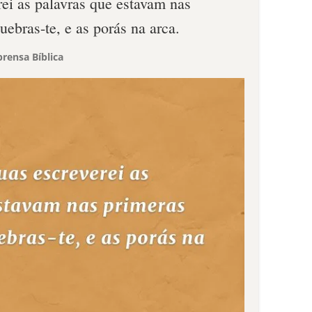
ei as palavras que estavam nas
uebras-te, e as porás na arca.
rensa Bíblica