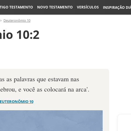
TIGO TESTAMENTO
NOVO TESTAMENTO
VERSÍCULOS
INSPIRAÇÃO DI
Deuteronômio 10
io 10:2
as as palavras que estavam nas
ebrou, e você as colocará na arca'.
EUTERONÔMIO 10