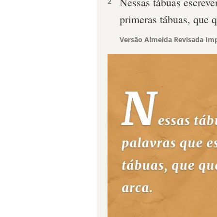
Nessas tábuas escrever
2
primeras tábuas, que q
Versão Almeida Revisada Imp