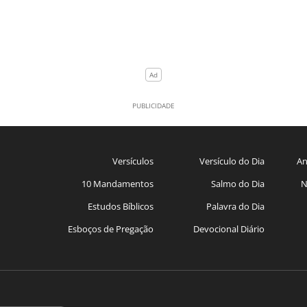
Versículos
Versículo do Dia
An
10 Mandamentos
Salmo do Dia
N
Estudos Bíblicos
Palavra do Dia
Esboços de Pregação
Devocional Diário