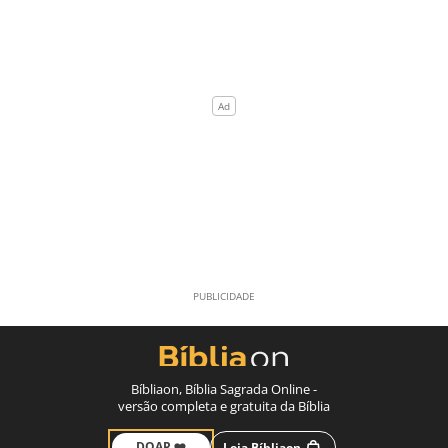
Bíbliaon, Bíblia Sagrada Online -
versão completa e gratuita da Bíblia
DOAR ❤️
Loja Bíbliaon