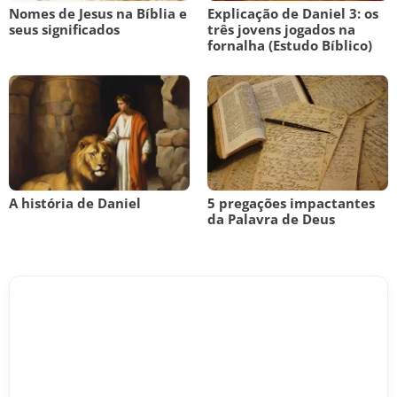
Nomes de Jesus na Bíblia e
Explicação de Daniel 3: os
seus significados
três jovens jogados na
fornalha (Estudo Bíblico)
A história de Daniel
5 pregações impactantes
da Palavra de Deus