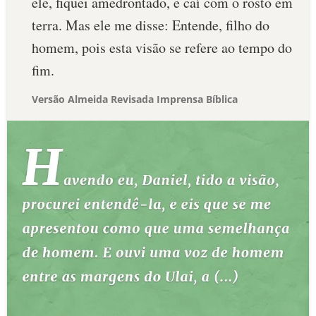
ele, fiquei amedrontado, e caí com o rosto em
terra. Mas ele me disse: Entende, filho do
homem, pois esta visão se refere ao tempo do
fim.
Versão Almeida Revisada Imprensa Bíblica