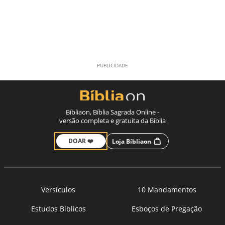
Bíbliaon, Bíblia Sagrada Online -
versão completa e gratuita da Bíblia
DOAR ❤️
Loja Bíbliaon
Versículos
10 Mandamentos
Estudos Bíblicos
Esboços de Pregação