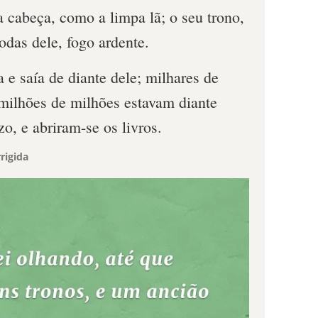
a cabeça, como a limpa lã; o seu trono,
odas dele, fogo ardente.
e saía de diante dele; milhares de
 milhões de milhões estavam diante
zo, e abriram-se os livros.
rigida