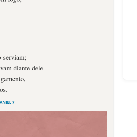
o serviam;
avam diante dele.
ulgamento,
os.
ANIEL 7