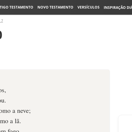
TIGO TESTAMENTO
NOVO TESTAMENTO
VERSÍCULOS
INSPIRAÇÃO DI
 7
0
os,
ou.
como a neve;
mo a lã.
em fogo,