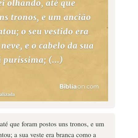
até que foram postos uns tronos, e um
ntou; a sua veste era branca como a