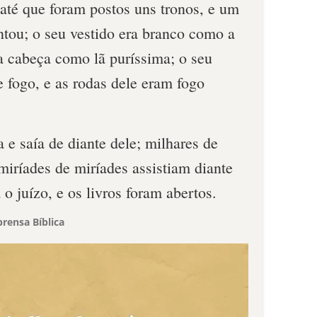
até que foram postos uns tronos, e um
ntou; o seu vestido era branco como a
a cabeça como lã puríssima; o seu
 fogo, e as rodas dele eram fogo
e saía de diante dele; milhares de
miríades de miríades assistiam diante
 o juízo, e os livros foram abertos.
rensa Bíblica