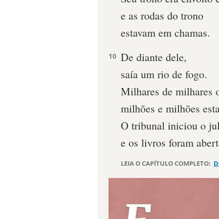
e as rodas do trono
estavam em chamas.
De diante dele,
10
saía um rio de fogo.
Milhares de milhares 
milhões e milhões est
O tribunal iniciou o j
e os livros foram abert
LEIA O CAPÍTULO COMPLETO:
D