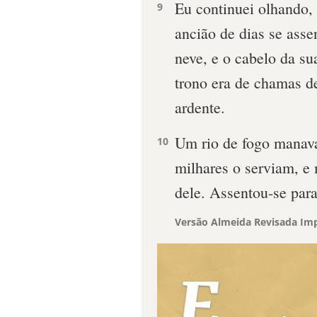
Eu continuei olhando, 
9
ancião de dias se asse
neve, e o cabelo da su
trono era de chamas de
ardente.
Um rio de fogo manava 
10
milhares o serviam, e 
dele. Assentou-se para
Versão Almeida Revisada Imp