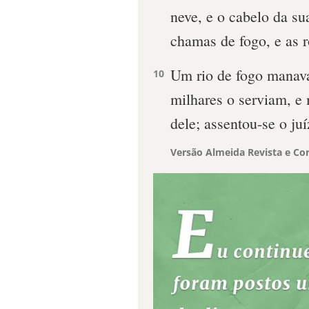
neve, e o cabelo da su
chamas de fogo, e as r
Um rio de fogo manava 
10
milhares o serviam, e
dele; assentou-se o juí
Versão Almeida Revista e Cor