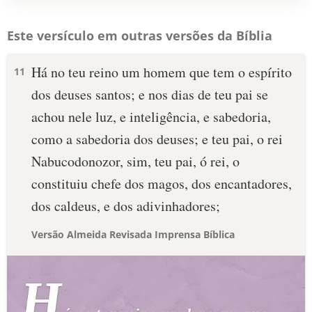
Este versículo em outras versões da Bíblia
Há no teu reino um homem que tem o espírito
11
dos deuses santos; e nos dias de teu pai se
achou nele luz, e inteligência, e sabedoria,
como a sabedoria dos deuses; e teu pai, o rei
Nabucodonozor, sim, teu pai, ó rei, o
constituiu chefe dos magos, dos encantadores,
dos caldeus, e dos adivinhadores;
Versão Almeida Revisada Imprensa Bíblica