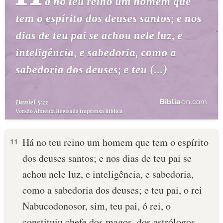
Há no teu reino um homem que tem o espírito
11
dos deuses santos; e nos dias de teu pai se
achou nele luz, e inteligência, e sabedoria,
como a sabedoria dos deuses; e teu pai, o rei
Nabucodonosor, sim, teu pai, ó rei, o
constituiu chefe dos magos, dos astrólogos,