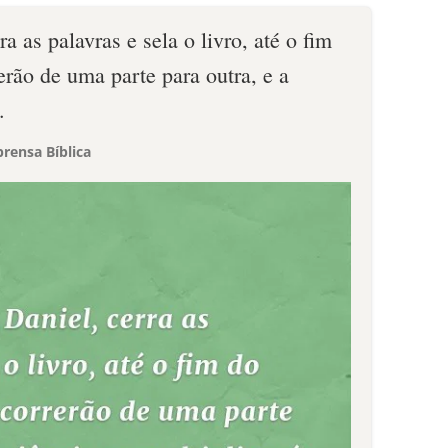
a as palavras e sela o livro, até o fim
rão de uma parte para outra, e a
.
rensa Bíblica