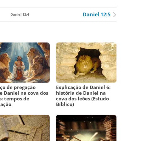
Daniel 12:5
Daniel 12:4
ço de pregação
Explicação de Daniel 6:
e Daniel na cova dos
história de Daniel na
s: tempos de
cova dos leões (Estudo
vação
Bíblico)