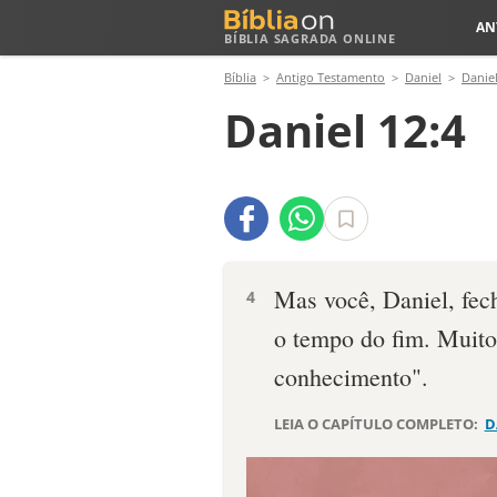
AN
BÍBLIA SAGRADA ONLINE
Bíblia
Antigo Testamento
Daniel
Daniel
Daniel 12:4
Mas você, Daniel, fech
4
o tempo do fim. Muito
conhecimento".
LEIA O CAPÍTULO COMPLETO:
D