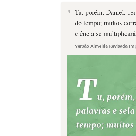
Tu, porém, Daniel, cerr
4
do tempo; muitos corre
ciência se multiplicará
Versão Almeida Revisada Imp