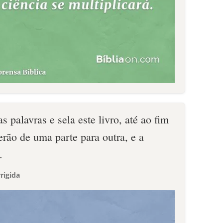
as palavras e sela este livro, até ao fim
rão de uma parte para outra, e a
.
rigida