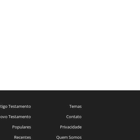
tigo Testamento
Temas
ovo Testamento
Contato
Populares
Privacidade
Recentes
Quem Somos