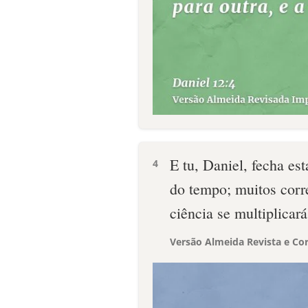
E tu, Daniel, fecha est
4
do tempo; muitos corre
ciência se multiplicará
Versão Almeida Revista e Cor