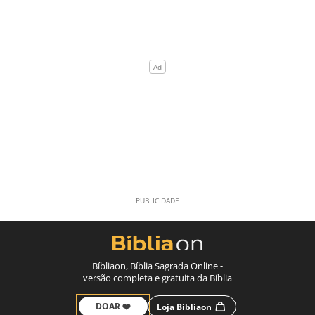
Bíbliaon, Bíblia Sagrada Online -
versão completa e gratuita da Bíblia
DOAR ❤️
Loja Bíbliaon