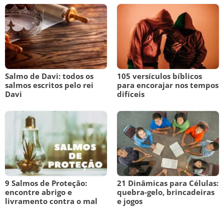
Salmo de Davi: todos os
105 versículos bíblicos
salmos escritos pelo rei
para encorajar nos tempos
Davi
difíceis
9 Salmos de Proteção:
21 Dinâmicas para Células:
encontre abrigo e
quebra-gelo, brincadeiras
livramento contra o mal
e jogos