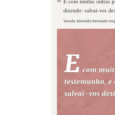
E com muitas outras pa
40
dizendo: salvai-vos de
Versão Almeida Revisada Imp