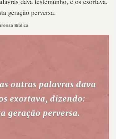
lavras dava testemunho, e os exortava,
sta geração perversa.
rensa Bíblica