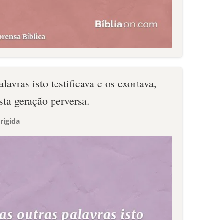
avras isto testificava e os exortava,
sta geração perversa.
rigida