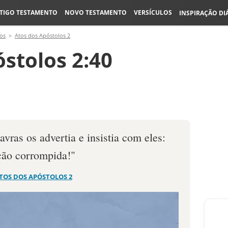
TIGO TESTAMENTO
NOVO TESTAMENTO
VERSÍCULOS
INSPIRAÇÃO DI
os
Atos dos Apóstolos 2
stolos 2:40
vras os advertia e insistia com eles:
ção corrompida!"
TOS DOS APÓSTOLOS 2