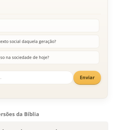
exto social daquela geração?
so na sociedade de hoje?
Enviar
rsões da Bíblia