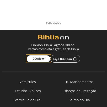
Bíbliaon, Bíblia Sagrada Online -
versão completa e gratuita da Bíblia
DOAR ❤️
Loja Bíbliaon
Versículos
10 Mandamentos
Estudos Bíblicos
Esboços de Pregação
Versículo do Dia
Salmo do Dia