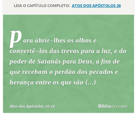
LEIA O CAPÍTULO COMPLETO:
ATOS DOS APÓSTOLOS 26
10 MANDAMENTOS
ESTUDOS BÍBLICOS
ESBOÇOS DE PREGAÇÃO
TEMAS
PERGUNTE À BÍBLIA
IA
TERMO BÍBLICO
JOGOS
QUEM SOMOS
LOJA BÍBLIAON