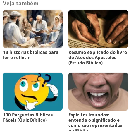
Veja também
18 histórias bíblicas para
Resumo explicado do livro
ler e refletir
de Atos dos Apóstolos
(Estudo Bíblico)
100 Perguntas Bíblicas
Espíritos Imundos:
Fáceis (Quiz Bíblico)
entenda o significado e
como são representados
na Bíblia