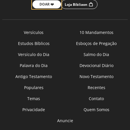
DOAR ❤️
Loja Bíbliaon
Versículos
10 Mandamentos
Estudos Bíblicos
Esboços de Pregação
Versículo do Dia
Salmo do Dia
Palavra do Dia
Devocional Diário
Antigo Testamento
Novo Testamento
Populares
Recentes
Temas
Contato
Privacidade
Quem Somos
Anuncie