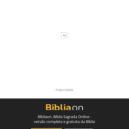
Bíbliaon, Bíblia Sagrada Online -
versão completa e gratuita da Bíblia