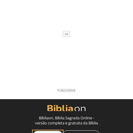
Bíbliaon, Bíblia Sagrada Online -
versão completa e gratuita da Bíblia