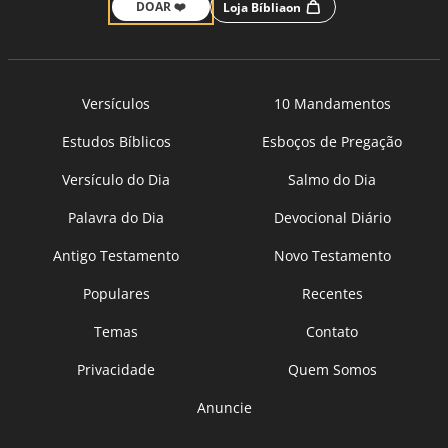
DOAR ❤️
Loja Bíbliaon
Versículos
10 Mandamentos
Estudos Bíblicos
Esboços de Pregação
Versículo do Dia
Salmo do Dia
Palavra do Dia
Devocional Diário
Antigo Testamento
Novo Testamento
Populares
Recentes
Temas
Contato
Privacidade
Quem Somos
Anuncie