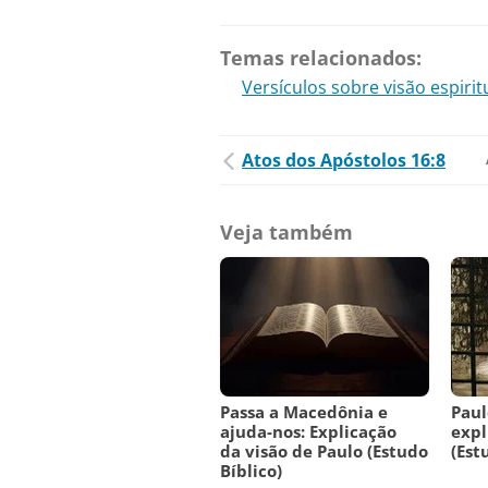
Temas relacionados:
Versículos sobre visão espirit
Atos dos Apóstolos 16:8
Veja também
Passa a Macedônia e
Paul
ajuda-nos: Explicação
expl
da visão de Paulo (Estudo
(Est
Bíblico)