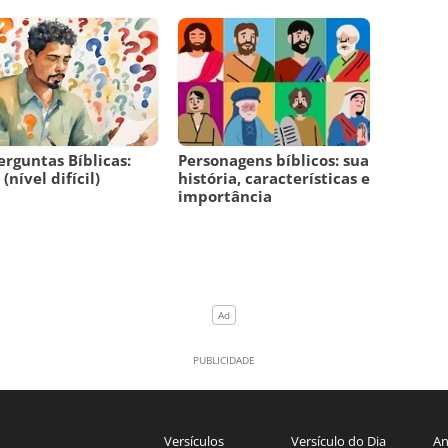
erguntas Bíblicas:
Personagens bíblicos: sua
(nível difícil)
história, características e
importância
Versículos
Versículo do Dia
An