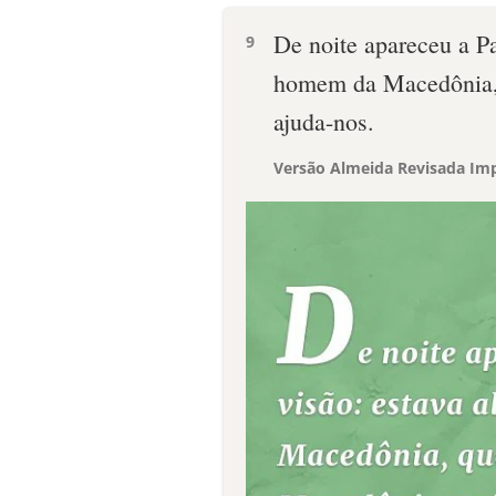
De noite apareceu a Pa
9
homem da Macedônia, 
ajuda-nos.
Versão Almeida Revisada Imp