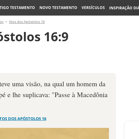
TIGO TESTAMENTO
NOVO TESTAMENTO
VERSÍCULOS
INSPIRAÇÃO DI
os
Atos dos Apóstolos 16
stolos 16:9
 teve uma visão, na qual um homem da
é e lhe suplicava: "Passe à Macedônia
TOS DOS APÓSTOLOS 16