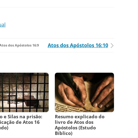
ual
Atos dos Apóstolos 16:10
Atos dos Apóstolos 16:9
o e Silas na prisão:
Resumo explicado do
icação de Atos 16
livro de Atos dos
udo)
Apóstolos (Estudo
Bíblico)