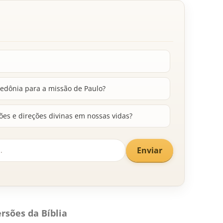
edônia para a missão de Paulo?
es e direções divinas em nossas vidas?
Enviar
rsões da Bíblia