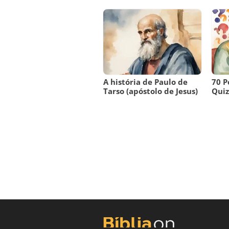
A história de Paulo de
70 P
Tarso (apóstolo de Jesus)
Quiz 