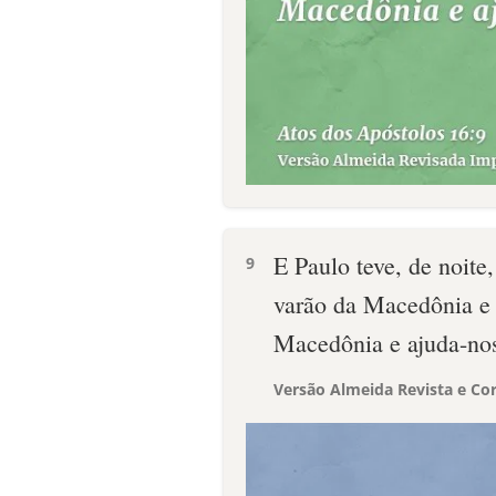
E Paulo teve, de noit
9
varão da Macedônia e 
Macedônia e ajuda-no
Versão Almeida Revista e Cor