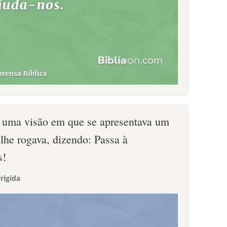
e, uma visão em que se apresentava um
lhe rogava, dizendo: Passa à
s!
rigida