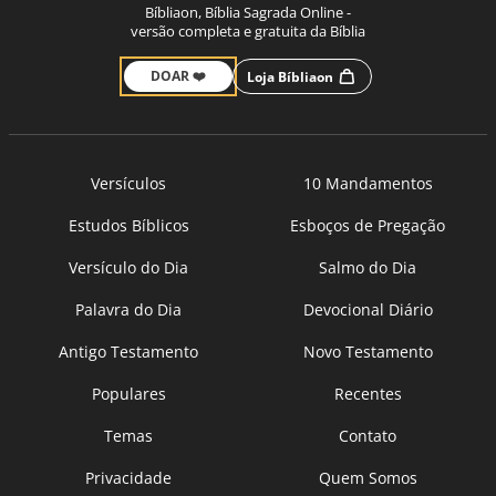
Bíbliaon, Bíblia Sagrada Online -
versão completa e gratuita da Bíblia
DOAR ❤️
Loja Bíbliaon
Versículos
10 Mandamentos
Estudos Bíblicos
Esboços de Pregação
Versículo do Dia
Salmo do Dia
Palavra do Dia
Devocional Diário
Antigo Testamento
Novo Testamento
Populares
Recentes
Temas
Contato
Privacidade
Quem Somos