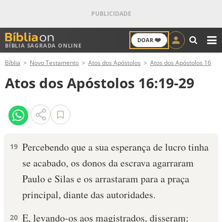
❤️
DOAR
BÍBLIA SAGRADA ONLINE
M
Bíblia
Novo Testamento
Atos dos Apóstolos
Atos dos Apóstolos 16
ANTIGO TESTAMENTO
Atos dos Apóstolos 16:19-29
NOVO TESTAMENTO
VERSÍCULOS
VERSÍCULO DO DIA
Percebendo que a sua esperança de lucro tinha
19
se acabado, os donos da escrava agarraram
PALAVRA DO DIA
Paulo e Silas e os arrastaram para a praça
SALMO DO DIA
principal, diante das autoridades.
DEVOCIONAL DIÁRIO
E, levando-os aos magistrados, disseram:
20