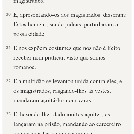
magistrados.
E, apresentando-os aos magistrados, disseram:
20
Estes homens, sendo judeus, perturbaram a
nossa cidade.
E nos expõem costumes que nos não é lícito
21
receber nem praticar, visto que somos
romanos.
E a multidão se levantou unida contra eles, e
22
os magistrados, rasgando-lhes as vestes,
mandaram açoitá-los com varas.
E, havendo-lhes dado muitos açoites, os
23
lançaram na prisão, mandando ao carcereiro
que os guardasse com segurança,