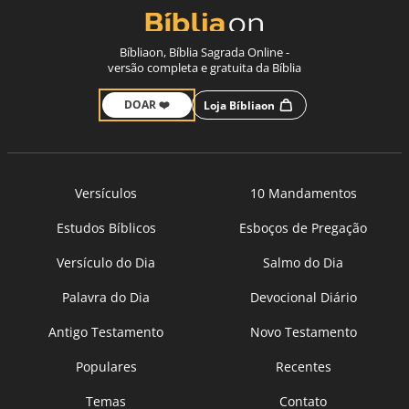
Bíbliaon, Bíblia Sagrada Online -
versão completa e gratuita da Bíblia
DOAR ❤️
Loja Bíbliaon
Versículos
10 Mandamentos
Estudos Bíblicos
Esboços de Pregação
Versículo do Dia
Salmo do Dia
Palavra do Dia
Devocional Diário
Antigo Testamento
Novo Testamento
Populares
Recentes
Temas
Contato