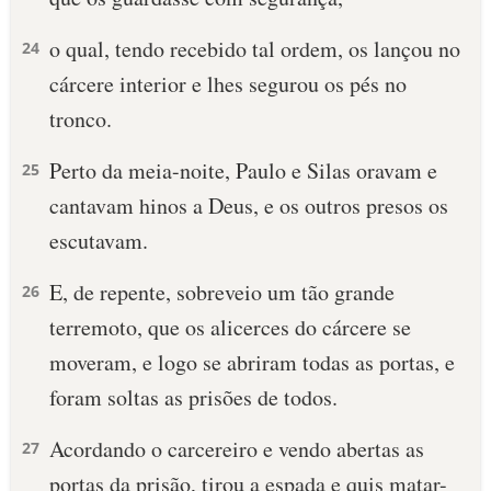
o qual, tendo recebido tal ordem, os lançou no
24
cárcere interior e lhes segurou os pés no
tronco.
Perto da meia-noite, Paulo e Silas oravam e
25
cantavam hinos a Deus, e os outros presos os
escutavam.
E, de repente, sobreveio um tão grande
26
terremoto, que os alicerces do cárcere se
moveram, e logo se abriram todas as portas, e
foram soltas as prisões de todos.
Acordando o carcereiro e vendo abertas as
27
portas da prisão, tirou a espada e quis matar-