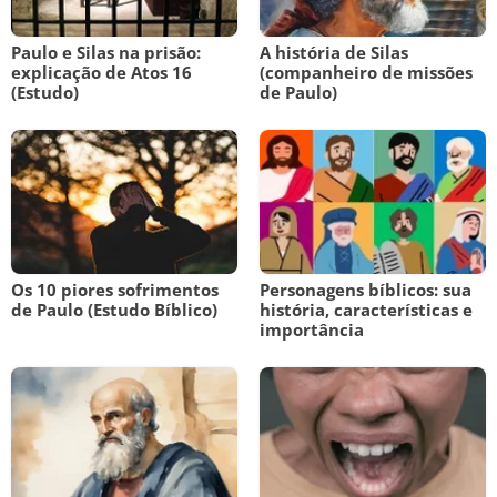
Paulo e Silas na prisão:
A história de Silas
explicação de Atos 16
(companheiro de missões
(Estudo)
de Paulo)
Os 10 piores sofrimentos
Personagens bíblicos: sua
de Paulo (Estudo Bíblico)
história, características e
importância