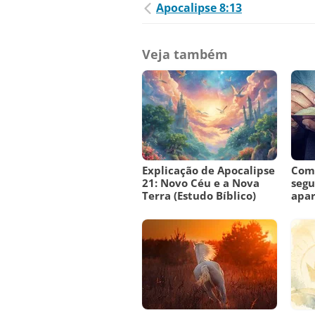
Apocalipse 8:13
Veja também
Explicação de Apocalipse
Como
21: Novo Céu e a Nova
segu
Terra (Estudo Bíblico)
apar