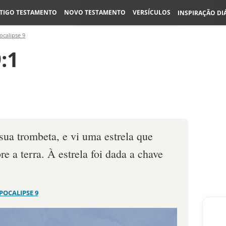
TIGO TESTAMENTO
NOVO TESTAMENTO
VERSÍCULOS
INSPIRAÇÃO DI
ocalipse 9
:1
sua trombeta, e vi uma estrela que
e a terra. À estrela foi dada a chave
POCALIPSE 9