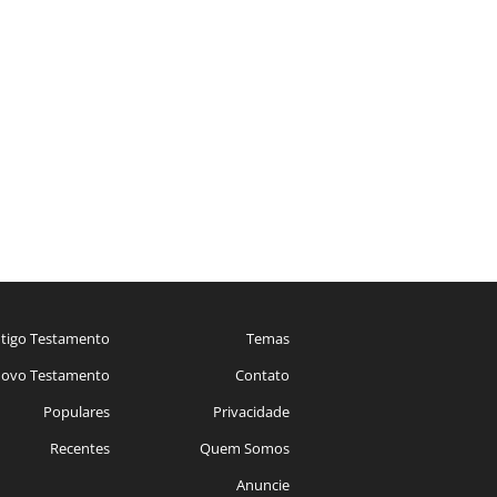
tigo Testamento
Temas
ovo Testamento
Contato
Populares
Privacidade
Recentes
Quem Somos
Anuncie