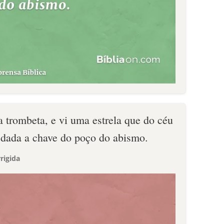
a trombeta, e vi uma estrela que do céu
he dada a chave do poço do abismo.
rigida