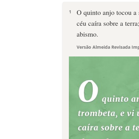
O quinto anjo tocou a 
1
céu caíra sobre a terr
abismo.
Versão Almeida Revisada Imp