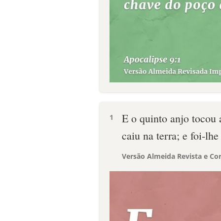
E o quinto anjo tocou 
1
caiu na terra; e foi-l
Versão Almeida Revista e Cor