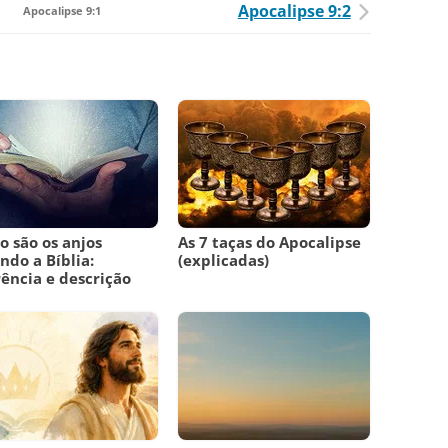
Apocalipse 9:2
Apocalipse 9:1
 são os anjos
As 7 taças do Apocalipse
ndo a Bíblia:
(explicadas)
ência e descrição