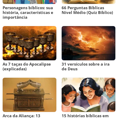
Personagens bíblicos: sua
66 Perguntas Bíblicas
história, características e
Nível Médio (Quiz Bíblico)
importância
As 7 taças do Apocalipse
31 versículos sobre a ira
(explicadas)
de Deus
Arca da Aliança: 13
15 histórias bíblicas em