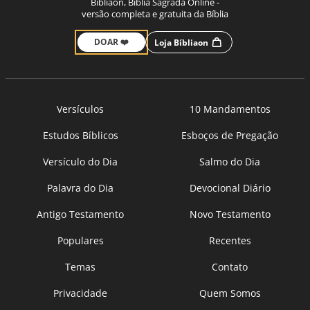
Bíbliaon, Bíblia Sagrada Online -
versão completa e gratuita da Bíblia
DOAR ❤️
Loja Bíbliaon
Versículos
10 Mandamentos
Estudos Bíblicos
Esboços de Pregação
Versículo do Dia
Salmo do Dia
Palavra do Dia
Devocional Diário
Antigo Testamento
Novo Testamento
Populares
Recentes
Temas
Contato
Privacidade
Quem Somos