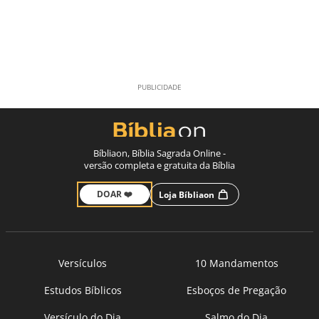
Bíbliaon, Bíblia Sagrada Online -
versão completa e gratuita da Bíblia
DOAR ❤️
Loja Bíbliaon
Versículos
10 Mandamentos
Estudos Bíblicos
Esboços de Pregação
Versículo do Dia
Salmo do Dia