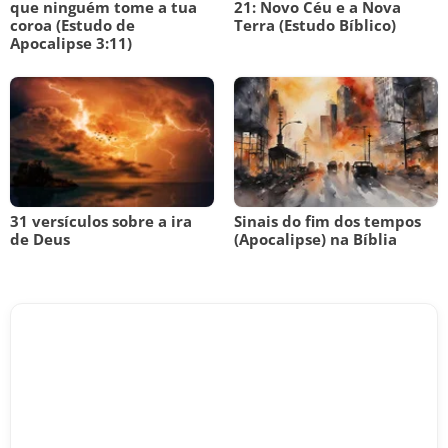
que ninguém tome a tua
21: Novo Céu e a Nova
coroa (Estudo de
Terra (Estudo Bíblico)
Apocalipse 3:11)
31 versículos sobre a ira
Sinais do fim dos tempos
de Deus
(Apocalipse) na Bíblia