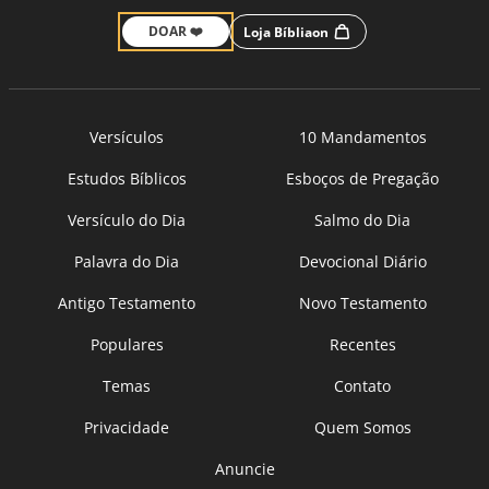
DOAR ❤️
Loja Bíbliaon
Versículos
10 Mandamentos
Estudos Bíblicos
Esboços de Pregação
Versículo do Dia
Salmo do Dia
Palavra do Dia
Devocional Diário
Antigo Testamento
Novo Testamento
Populares
Recentes
Temas
Contato
Privacidade
Quem Somos
Anuncie