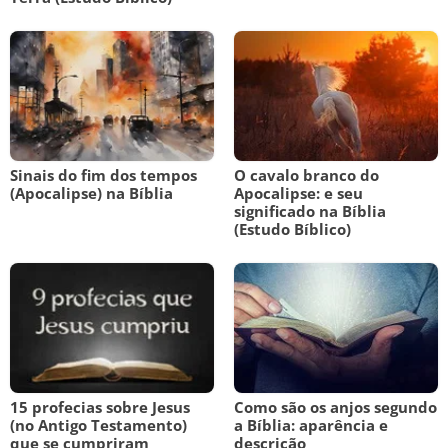
Sinais do fim dos tempos
O cavalo branco do
(Apocalipse) na Bíblia
Apocalipse: e seu
significado na Bíblia
(Estudo Bíblico)
15 profecias sobre Jesus
Como são os anjos segundo
(no Antigo Testamento)
a Bíblia: aparência e
que se cumpriram
descrição