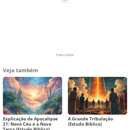
Veja também
Explicação de Apocalipse
A Grande Tribulação
21: Novo Céu e a Nova
(Estudo Bíblico)
Terra (Estudo Bíblico)