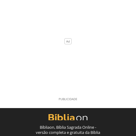
Bíbliaon, Bíblia Sagrada Online -
versão completa e gratuita da Bíblia