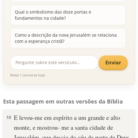
Qual o simbolismo das doze portas e
fundamentos na cidade?
Como a descrição da nova Jerusalém se relaciona
com a esperança cristã?
Enviar
Resta 1 conversa hoje
Esta passagem em outras versões da Bíblia
E levou-me em espírito a um grande e alto
10
monte, e mostrou- me a santa cidade de
Jerusalém, que descia do céu da parte de Deus,