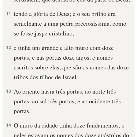
tendo a glória de Deus; e o seu brilho era
11
semelhante a uma pedra preciosíssima, como
se fosse jaspe cristalino;
e tinha um grande e alto muro com doze
12
portas, e nas portas doze anjos, e nomes
escritos sobre elas, que são os nomes das doze
tribos dos filhos de Israel.
Ao oriente havia três portas, ao norte três
13
portas, ao sul três portas, e ao ocidente três
portas.
O muro da cidade tinha doze fundamentos, e
14
neles estavam os nomes dos doze apóstolos do