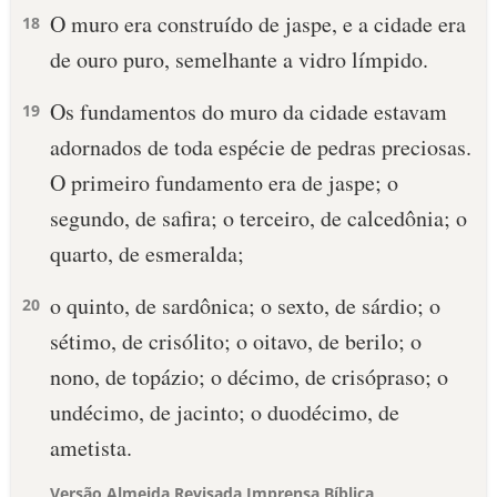
O muro era construído de jaspe, e a cidade era
18
de ouro puro, semelhante a vidro límpido.
Os fundamentos do muro da cidade estavam
19
adornados de toda espécie de pedras preciosas.
O primeiro fundamento era de jaspe; o
segundo, de safira; o terceiro, de calcedônia; o
quarto, de esmeralda;
o quinto, de sardônica; o sexto, de sárdio; o
20
sétimo, de crisólito; o oitavo, de berilo; o
nono, de topázio; o décimo, de crisópraso; o
undécimo, de jacinto; o duodécimo, de
ametista.
Versão Almeida Revisada Imprensa Bíblica