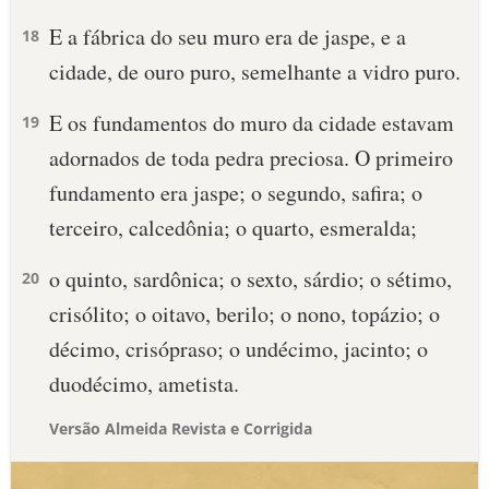
E a fábrica do seu muro era de jaspe, e a
18
cidade, de ouro puro, semelhante a vidro puro.
E os fundamentos do muro da cidade estavam
19
adornados de toda pedra preciosa. O primeiro
fundamento era jaspe; o segundo, safira; o
terceiro, calcedônia; o quarto, esmeralda;
o quinto, sardônica; o sexto, sárdio; o sétimo,
20
crisólito; o oitavo, berilo; o nono, topázio; o
décimo, crisópraso; o undécimo, jacinto; o
duodécimo, ametista.
Versão Almeida Revista e Corrigida