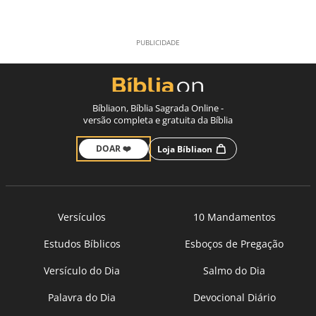
Bíbliaon, Bíblia Sagrada Online -
versão completa e gratuita da Bíblia
DOAR ❤️
Loja Bíbliaon
Versículos
10 Mandamentos
Estudos Bíblicos
Esboços de Pregação
Versículo do Dia
Salmo do Dia
Palavra do Dia
Devocional Diário