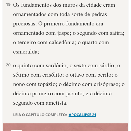
Os fundamentos dos muros da cidade eram
19
ornamentados com toda sorte de pedras
preciosas. O primeiro fundamento era
ornamentado com jaspe; o segundo com safira;
o terceiro com calcedônia; o quarto com
esmeralda;
o quinto com sardônio; o sexto com sárdio; o
20
sétimo com crisólito; o oitavo com berilo; o
nono com topázio; o décimo com crisópraso; o
décimo primeiro com jacinto; e o décimo
segundo com ametista.
LEIA O CAPÍTULO COMPLETO:
APOCALIPSE 21