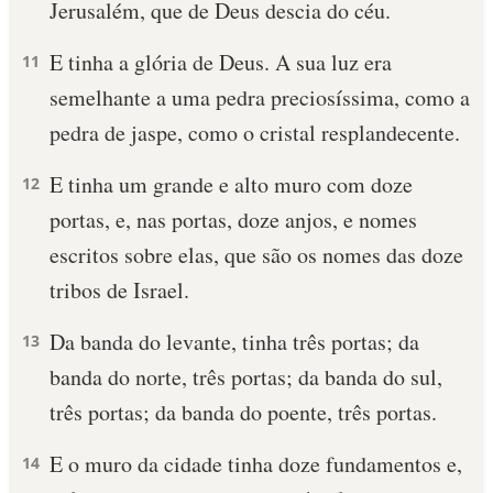
Jerusalém, que de Deus descia do céu.
E tinha a glória de Deus. A sua luz era
11
semelhante a uma pedra preciosíssima, como a
pedra de jaspe, como o cristal resplandecente.
E tinha um grande e alto muro com doze
12
portas, e, nas portas, doze anjos, e nomes
escritos sobre elas, que são os nomes das doze
tribos de Israel.
Da banda do levante, tinha três portas; da
13
banda do norte, três portas; da banda do sul,
três portas; da banda do poente, três portas.
E o muro da cidade tinha doze fundamentos e,
14