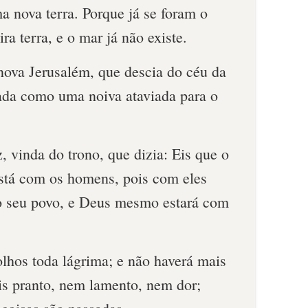
a nova terra. Porque já se foram o
ra terra, e o mar já não existe.
 nova Jerusalém, que descia do céu da
ada como uma noiva ataviada para o
 vinda do trono, que dizia: Eis que o
stá com os homens, pois com eles
o o seu povo, e Deus mesmo estará com
olhos toda lágrima; e não haverá mais
s pranto, nem lamento, nem dor;