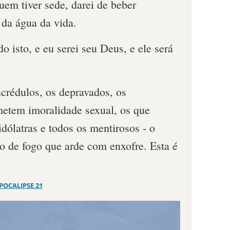
uem tiver sede, darei de beber
 da água da vida.
o isto, e eu serei seu Deus, e ele será
crédulos, os depravados, os
metem imoralidade sexual, os que
 idólatras e todos os mentirosos - o
go de fogo que arde com enxofre. Esta é
POCALIPSE 21