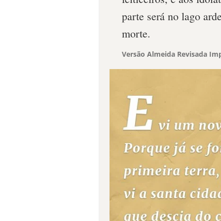
parte será no lago ard
morte.
Versão Almeida Revisada Imp