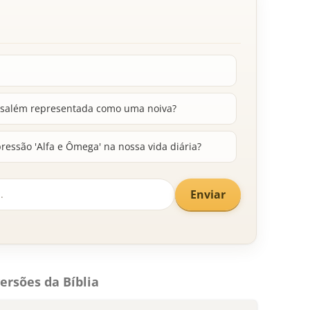
rusalém representada como uma noiva?
ssão 'Alfa e Ômega' na nossa vida diária?
Enviar
ersões da Bíblia