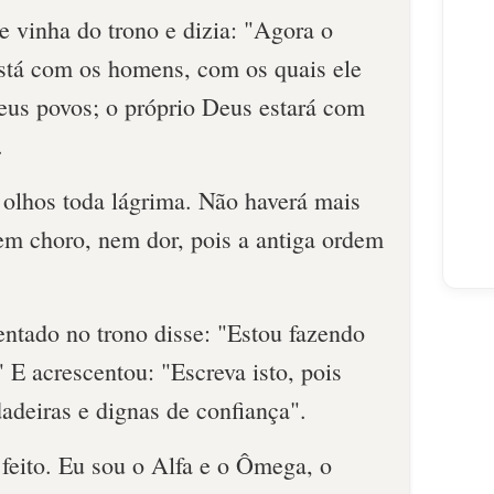
e vinha do trono e dizia: "Agora o
stá com os homens, com os quais ele
seus povos; o próprio Deus estará com
.
 olhos toda lágrima. Não haverá mais
nem choro, nem dor, pois a antiga ordem
entado no trono disse: "Estou fazendo
" E acrescentou: "Escreva isto, pois
dadeiras e dignas de confiança".
feito. Eu sou o Alfa e o Ômega, o