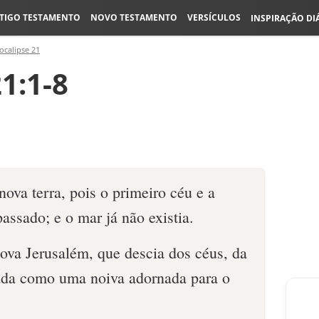
TIGO TESTAMENTO
NOVO TESTAMENTO
VERSÍCULOS
INSPIRAÇÃO DI
ocalipse 21
1:1-8
nova terra, pois o primeiro céu e a
passado; e o mar já não existia.
ova Jerusalém, que descia dos céus, da
ada como uma noiva adornada para o