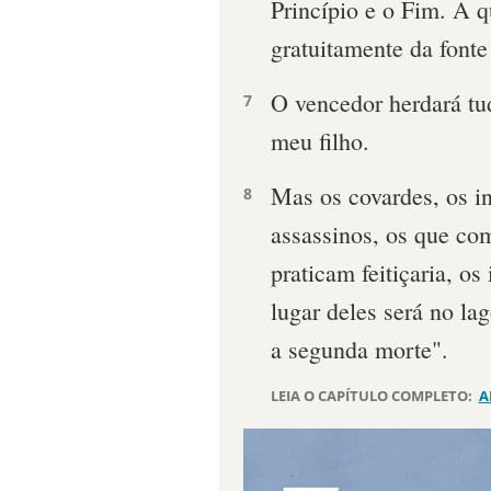
Princípio e o Fim. A q
gratuitamente da fonte
O vencedor herdará tud
7
meu filho.
Mas os covardes, os in
8
assassinos, os que co
praticam feitiçaria, os
lugar deles será no la
a segunda morte".
LEIA O CAPÍTULO COMPLETO:
A