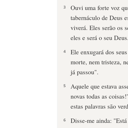
Ouvi uma forte voz qu
3
tabernáculo de Deus e
viverá. Eles serão os 
eles e será o seu Deus
Ele enxugará dos seus
4
morte, nem tristeza, 
já passou".
Aquele que estava ass
5
novas todas as coisas!
estas palavras são ver
Disse-me ainda: "Está 
6