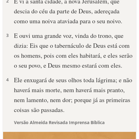
E vi a santa cidade, a nova Jerusalém, que
2
descia do céu da parte de Deus, adereçada
como uma noiva ataviada para o seu noivo.
E ouvi uma grande voz, vinda do trono, que
3
dizia: Eis que o tabernáculo de Deus está com
os homens, pois com eles habitará, e eles serão
o seu povo, e Deus mesmo estará com eles.
Ele enxugará de seus olhos toda lágrima; e não
4
haverá mais morte, nem haverá mais pranto,
nem lamento, nem dor; porque já as primeiras
coisas são passadas.
Versão Almeida Revisada Imprensa Bíblica