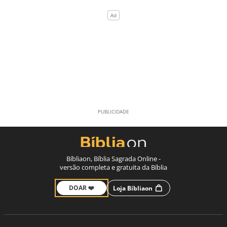
Bíbliaon, Bíblia Sagrada Online -
versão completa e gratuita da Bíblia
DOAR ❤️
Loja Bíbliaon