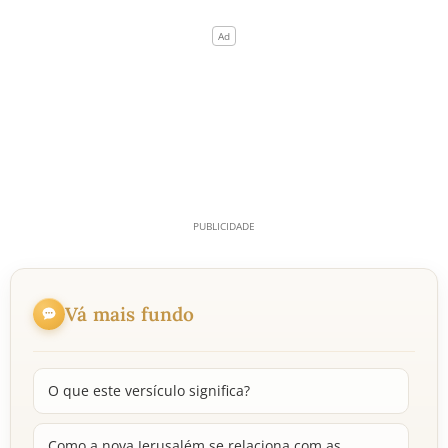
Vá mais fundo
O que este versículo significa?
Como a nova Jerusalém se relaciona com as