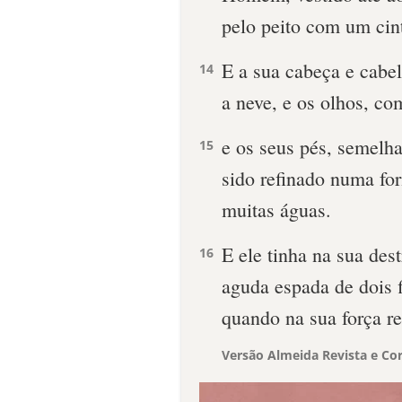
pelo peito com um cin
E a sua cabeça e cabe
14
a neve, e os olhos, c
e os seus pés, semelha
15
sido refinado numa for
muitas águas.
E ele tinha na sua dest
16
aguda espada de dois f
quando na sua força r
Versão Almeida Revista e Cor