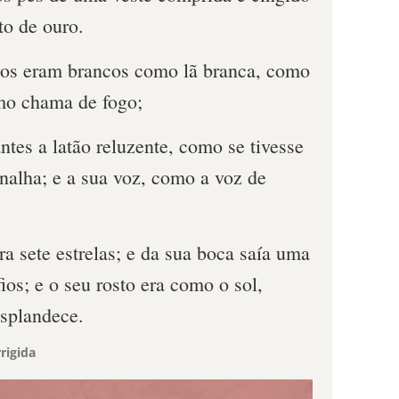
to de ouro.
los eram brancos como lã branca, como
omo chama de fogo;
ntes a latão reluzente, como se tivesse
nalha; e a sua voz, como a voz de
ra sete estrelas; e da sua boca saía uma
ios; e o seu rosto era como o sol,
esplandece.
rigida