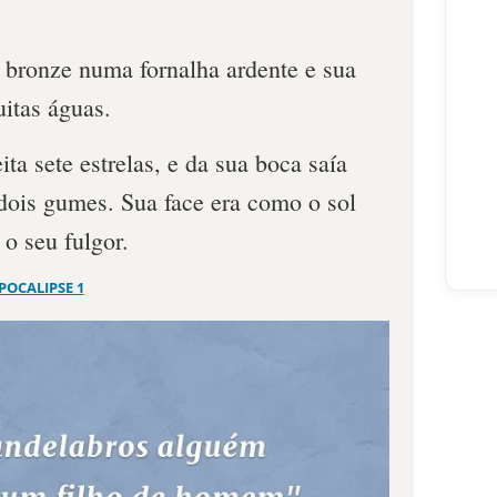
bronze numa fornalha ardente e sua
itas águas.
ta sete estrelas, e da sua boca saía
dois gumes. Sua face era como o sol
o seu fulgor.
POCALIPSE 1