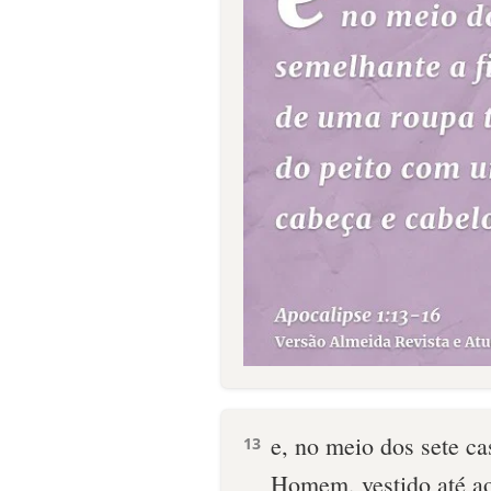
e, no meio dos sete ca
13
Homem, vestido até ao