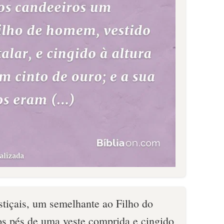
stiçais, um semelhante ao Filho do
s pés de uma veste comprida e cingido