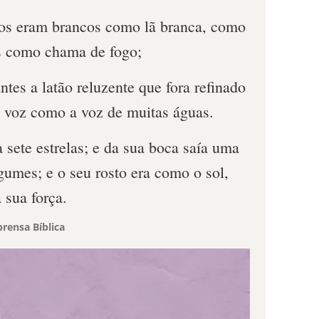
los eram brancos como lã branca, como
os como chama de fogo;
ntes a latão reluzente que fora refinado
a voz como a voz de muitas águas.
a sete estrelas; e da sua boca saía uma
gumes; e o seu rosto era como o sol,
 sua força.
rensa Bíblica