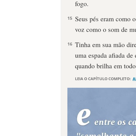
fogo.
Seus pés eram como o 
15
voz como o som de mu
Tinha em sua mão direi
16
uma espada afiada de 
quando brilha em todo 
LEIA O CAPÍTULO COMPLETO:
A