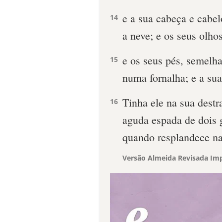
e a sua cabeça e cabe
14
a neve; e os seus olh
e os seus pés, semelha
15
numa fornalha; e a su
Tinha ele na sua destr
16
aguda espada de dois 
quando resplandece na
Versão Almeida Revisada Imp