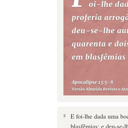
E foi-lhe dada uma boc
5
blasfêmias; e deu-se-l