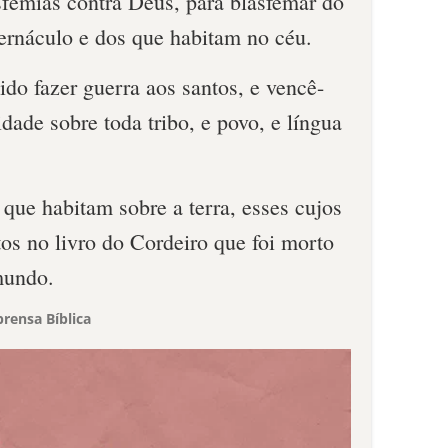
sfêmias contra Deus, para blasfemar do
ernáculo e dos que habitam no céu.
do fazer guerra aos santos, e vencê-
idade sobre toda tribo, e povo, e língua
 que habitam sobre a terra, esses cujos
os no livro do Cordeiro que foi morto
mundo.
rensa Bíblica