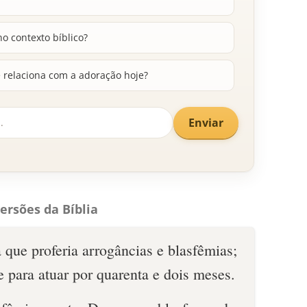
o contexto bíblico?
 relaciona com a adoração hoje?
Enviar
ersões da Bíblia
que proferia arrogâncias e blasfêmias;
e para atuar por quarenta e dois meses.