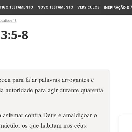
TIGO TESTAMENTO
NOVO TESTAMENTO
VERSÍCULOS
INSPIRAÇÃO DI
ocalipse 13
3:5-8
oca para falar palavras arrogantes e
da autoridade para agir durante quarenta
 blasfemar contra Deus e amaldiçoar o
rnáculo, os que habitam nos céus.