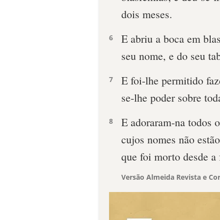
dois meses.
E abriu a boca em bla
6
seu nome, e do seu ta
E foi-lhe permitido faz
7
se-lhe poder sobre toda
E adoraram-na todos os
8
cujos nomes não estão 
que foi morto desde a
Versão Almeida Revista e Cor