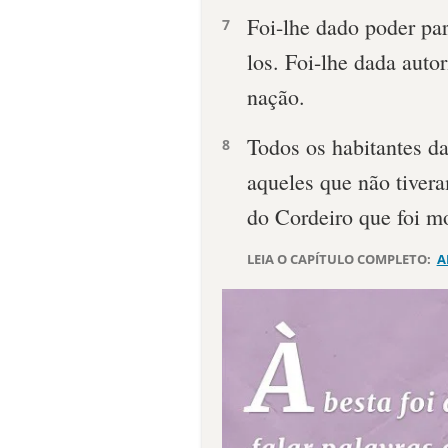
Foi-lhe dado poder par
7
los. Foi-lhe dada autor
nação.
Todos os habitantes da
8
aqueles que não tivera
do Cordeiro que foi m
LEIA O CAPÍTULO COMPLETO:
A