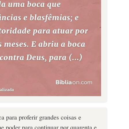
a para proferir grandes coisas e
he poder para continuar por quarenta e