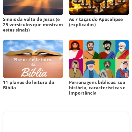
Sinais da volta de Jesus (e
As 7 taças do Apocalipse
25 versículos que mostram
(explicadas)
estes sinais)
11 planos de leitura da
Personagens bíblicos: sua
Bíblia
história, características e
importância