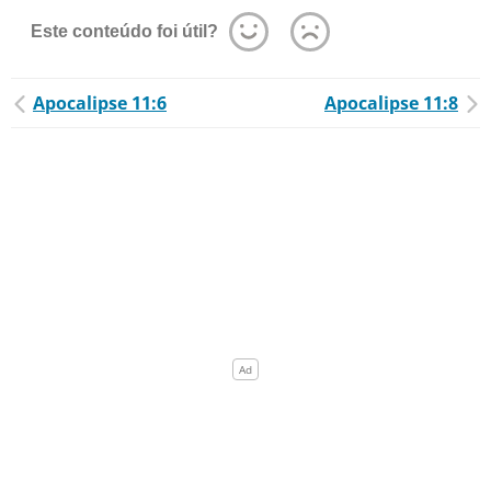
Este conteúdo foi útil?
Apocalipse 11:6
Apocalipse 11:8