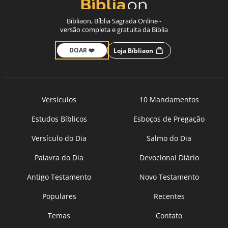
Bíbliaon, Bíblia Sagrada Online -
versão completa e gratuita da Bíblia
DOAR ❤️
Loja Bíbliaon
Versículos
10 Mandamentos
Estudos Bíblicos
Esboços de Pregação
Versículo do Dia
Salmo do Dia
Palavra do Dia
Devocional Diário
Antigo Testamento
Novo Testamento
Populares
Recentes
Temas
Contato