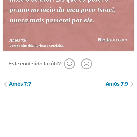
Este conteúdo foi útil?
Amós 7:7
Amós 7:9