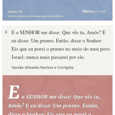
E o SENHOR me disse: Que vês tu, Amós? E
8
eu disse: Um prumo. Então, disse o Senhor:
Eis que eu porei o prumo no meio do meu povo
Israel; nunca mais passarei por ele.
Versão Almeida Revista e Corrigida