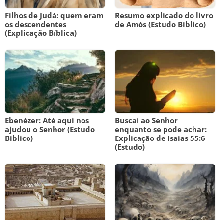
Filhos de Judá: quem eram
Resumo explicado do livro
os descendentes
de Amós (Estudo Bíblico)
(Explicação Bíblica)
Ebenézer: Até aqui nos
Buscai ao Senhor
ajudou o Senhor (Estudo
enquanto se pode achar:
Bíblico)
Explicação de Isaías 55:6
(Estudo)