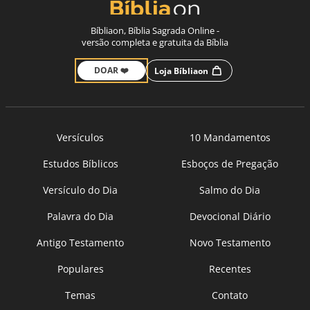
Bíbliaon, Bíblia Sagrada Online -
versão completa e gratuita da Bíblia
DOAR ❤️
Loja Bíbliaon
Versículos
10 Mandamentos
Estudos Bíblicos
Esboços de Pregação
Versículo do Dia
Salmo do Dia
Palavra do Dia
Devocional Diário
Antigo Testamento
Novo Testamento
Populares
Recentes
Temas
Contato