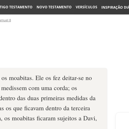
TIGO TESTAMENTO
NOVO TESTAMENTO
VERSÍCULOS
INSPIRAÇÃO DI
amuel 8
2
s moabitas. Ele os fez deitar-se no
 medissem com ­uma corda; os
dentro das duas primeiras medidas da
s os que ficavam dentro da terceira
 os moabitas ficaram sujeitos a Davi,