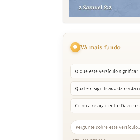
Vá mais fundo
O que este versículo significa?
Qual é o significado da corda 
Como a relação entre Davi e o
Resta 1 conversa hoje