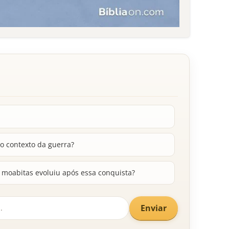
no contexto da guerra?
s moabitas evoluiu após essa conquista?
Enviar