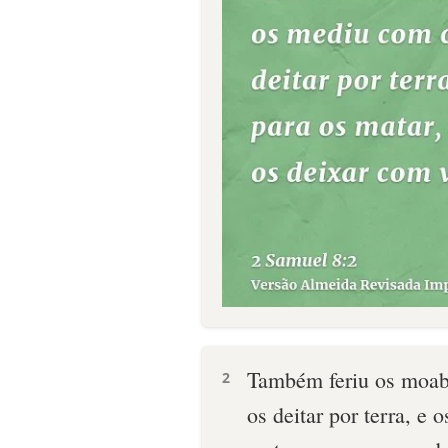
Também feriu os moabi
2
os deitar por terra, e