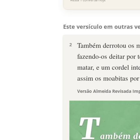
Este versículo em outras ve
Também derrotou os m
2
fazendo-os deitar por 
matar, e um cordel int
assim os moabitas por 
Versão Almeida Revisada Imp