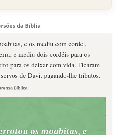
rsões da Bíblia
oabitas, e os mediu com cordel,
terra; e mediu dois cordéis para os
eiro para os deixar com vida. Ficaram
servos de Davi, pagando-lhe tributos.
rensa Bíblica