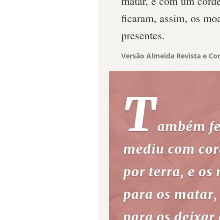
matar, e com um cordel
ficaram, assim, os moa
presentes.
Versão Almeida Revista e Cor