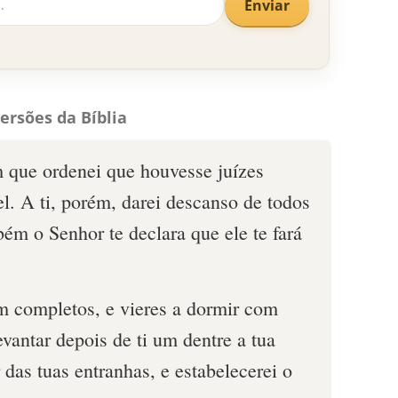
Enviar
ersões da Bíblia
 que ordenei que houvesse juízes
l. A ti, porém, darei descanso de todos
ém o Senhor te declara que ele te fará
m completos, e vieres a dormir com
levantar depois de ti um dentre a tua
 das tuas entranhas, e estabelecerei o