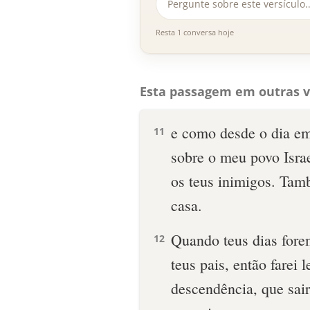
Resta 1 conversa hoje
Esta passagem em outras v
e como desde o dia em
11
sobre o meu povo Israe
os teus inimigos. Tamb
casa.
Quando teus dias fore
12
teus pais, então farei 
descendência, que sair