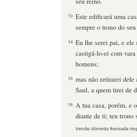
seu reino.
Este edificará uma ca
13
sempre o trono do seu 
Eu lhe serei pai, e ele 
14
castigá-lo-ei com vara
homens;
mas não retirarei dele
15
Saul, a quem tirei de d
A tua casa, porém, e o
16
diante de ti; teu trono
Versão Almeida Revisada Imp