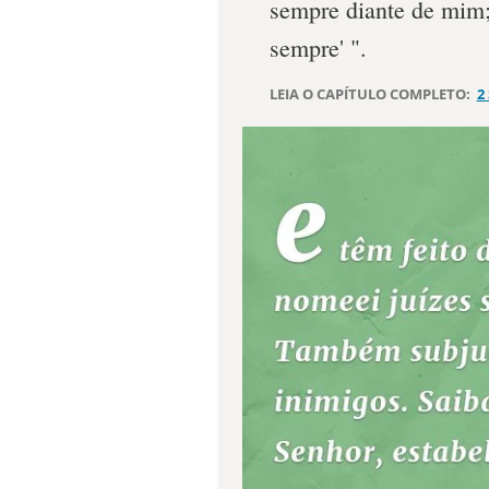
sempre diante de mim; 
sempre' ".
LEIA O CAPÍTULO COMPLETO:
2