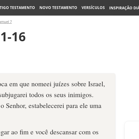
TIGO TESTAMENTO
NOVO TESTAMENTO
VERSÍCULOS
INSPIRAÇÃO DI
amuel 7
11-16
oca em que nomeei juízes sobre Israel,
bjugarei todos os seus inimigos.
o Senhor, estabelecerei para ele uma
egar ao fim e você descansar com os