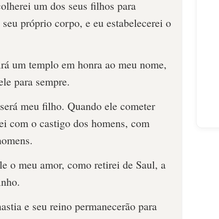
olherei um dos seus filhos para
 seu próprio corpo, e eu estabelecerei o
uirá um templo em honra ao meu nome,
ele para sem­pre.
e será meu filho. Quando ele cometer
rei com o castigo dos ho­mens, com
 homens.
le o meu amor, como retirei de Saul, a
inho.
nastia e seu reino permanecerão para