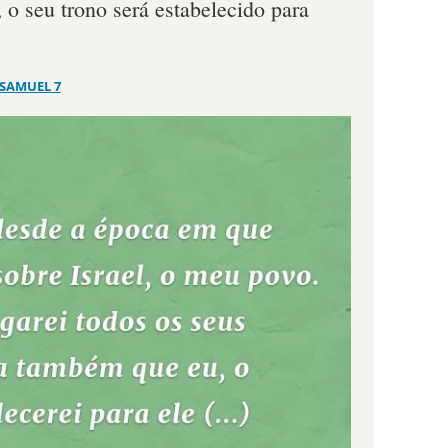
o seu trono será estabelecido para
 SAMUEL 7