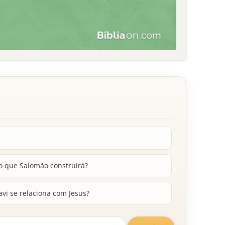
o que Salomão construirá?
i se relaciona com Jesus?