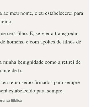
sa ao meu nome, e eu estabelecerei para
reino.
me será filho. E, se vier a transgredir,
 de homens, e com açoites de filhos de
 a minha benignidade como a retirei de
iante de ti.
 teu reino serão firmados para sempre
 será estabelecido para sempre.
rensa Bíblica