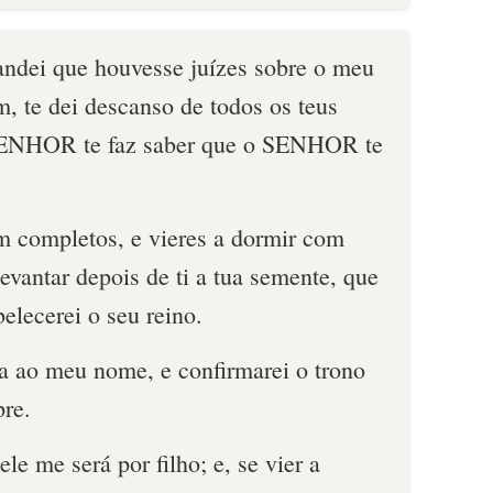
ndei que houvesse juízes sobre o meu
ém, te dei descanso de todos os teus
SENHOR te faz saber que o SENHOR te
m completos, e vieres a dormir com
 levantar depois de ti a tua semente, que
belecerei o seu reino.
sa ao meu nome, e confirmarei o trono
pre.
ele me será por filho; e, se vier a