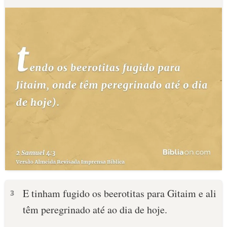
E tinham fugido os beerotitas para Gitaim e ali
3
têm peregrinado até ao dia de hoje.