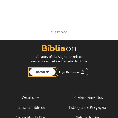
Bíbliaon, Bíblia Sagrada Online -
versão completa e gratuita da Bíblia
DOAR ❤️
Loja Bíbliaon
Versículos
10 Mandamentos
Estudos Bíblicos
Esboços de Pregação
Versículo do Dia
Salmo do Dia