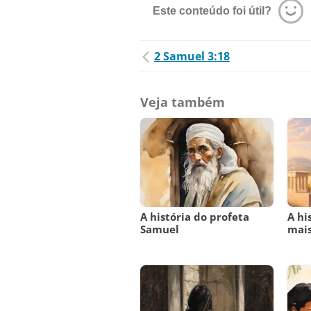
Este conteúdo foi útil?
2 Samuel 3:18
Veja também
A história do profeta
A hi
Samuel
mais