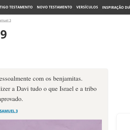
TIGO TESTAMENTO
NOVO TESTAMENTO
VERSÍCULOS
INSPIRAÇÃO DI
amuel 3
19
essoalmente com os benjamitas.
zer a Davi tudo o que Israel e a tribo
provado.
 SAMUEL 3