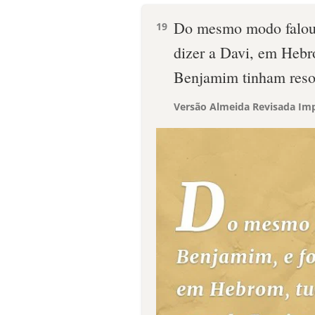
Do mesmo modo falou
19
dizer a Davi, em Hebro
Benjamim tinham reso
Versão Almeida Revisada Imp