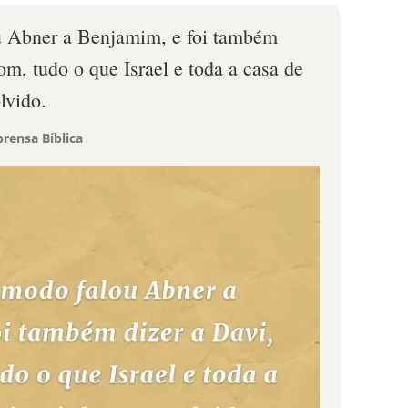
 Abner a Benjamim, e foi também
m, tudo o que Israel e toda a casa de
lvido.
rensa Bíblica