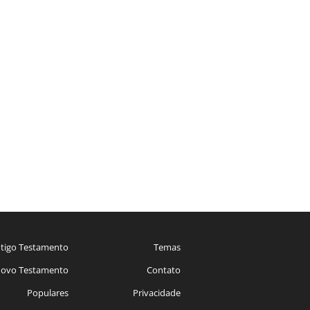
tigo Testamento
Temas
ovo Testamento
Contato
Populares
Privacidade