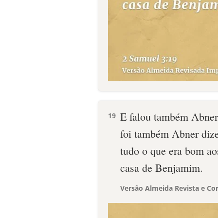
E falou também Abner
19
foi também Abner diz
tudo o que era bom aos
casa de Benjamim.
Versão Almeida Revista e Cor