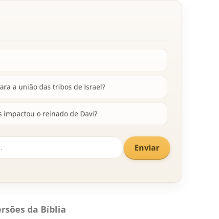
ra a união das tribos de Israel?
 impactou o reinado de Davi?
Enviar
rsões da Bíblia