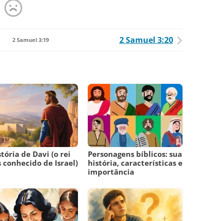
2 Samuel 3:20
2 Samuel 3:19
stória de Davi (o rei
Personagens bíblicos: sua
 conhecido de Israel)
história, características e
importância