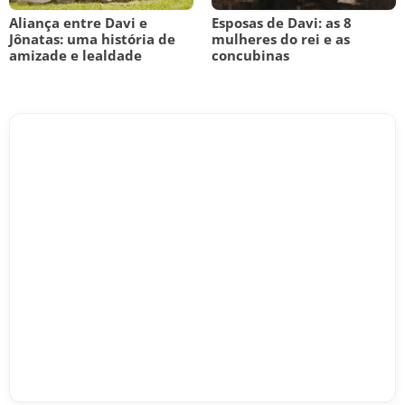
Aliança entre Davi e
Esposas de Davi: as 8
Jônatas: uma história de
mulheres do rei e as
amizade e lealdade
concubinas