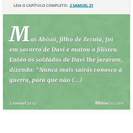
LEIA O CAPÍTULO COMPLETO:
2 SAMUEL 21
10 MANDAMENTOS
ESTUDOS BÍBLICOS
ESBOÇOS DE PREGAÇÃO
TEMAS
PERGUNTE À BÍBLIA
IA
TERMO BÍBLICO
JOGOS
QUEM SOMOS
LOJA BÍBLIAON