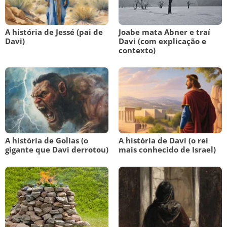
A história de Jessé (pai de
Joabe mata Abner e traí
Davi)
Davi (com explicação e
contexto)
A história de Golias (o
A história de Davi (o rei
gigante que Davi derrotou)
mais conhecido de Israel)