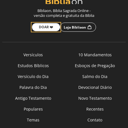
Bíbliaon, Bíblia Sagrada Online -
versão completa e gratuita da Bíblia
DOAR ❤️
Loja Bíbliaon
Versículos
10 Mandamentos
Estudos Bíblicos
Esboços de Pregação
Versículo do Dia
Salmo do Dia
Palavra do Dia
Devocional Diário
Antigo Testamento
Novo Testamento
Populares
Recentes
Temas
Contato