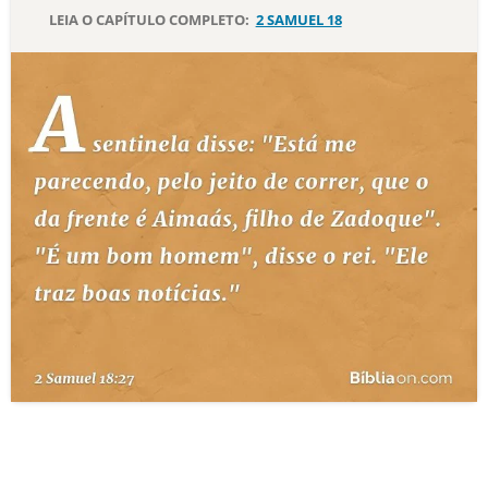
LEIA O CAPÍTULO COMPLETO:
2 SAMUEL 18
10 MANDAMENTOS
ESTUDOS BÍBLICOS
ESBOÇOS DE PREGAÇÃO
TEMAS
PERGUNTE À BÍBLIA
IA
TERMO BÍBLICO
JOGOS
QUEM SOMOS
LOJA BÍBLIAON