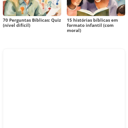
70 Perguntas Bíblicas: Quiz
15 histórias bíblicas em
(nível difícil)
formato infantil (com
moral)