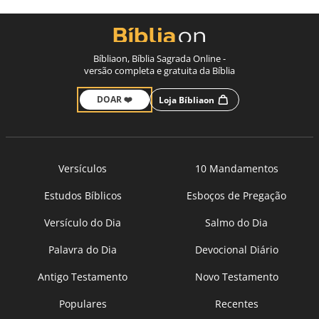
Bíbliaon, Bíblia Sagrada Online -
versão completa e gratuita da Bíblia
DOAR ❤️
Loja Bíbliaon
Versículos
10 Mandamentos
Estudos Bíblicos
Esboços de Pregação
Versículo do Dia
Salmo do Dia
Palavra do Dia
Devocional Diário
Antigo Testamento
Novo Testamento
Populares
Recentes