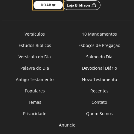
DOAR ❤️
Loja Bíbliaon
Versículos
10 Mandamentos
Estudos Bíblicos
Esboços de Pregação
Versículo do Dia
Salmo do Dia
Palavra do Dia
Devocional Diário
Antigo Testamento
Novo Testamento
Populares
Recentes
Temas
Contato
Privacidade
Quem Somos
Anuncie