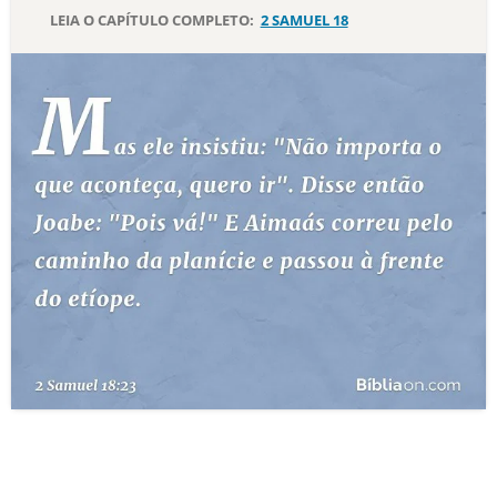
LEIA O CAPÍTULO COMPLETO:
2 SAMUEL 18
10 MANDAMENTOS
ESTUDOS BÍBLICOS
ESBOÇOS DE PREGAÇÃO
TEMAS
PERGUNTE À BÍBLIA
IA
TERMO BÍBLICO
JOGOS
QUEM SOMOS
LOJA BÍBLIAON