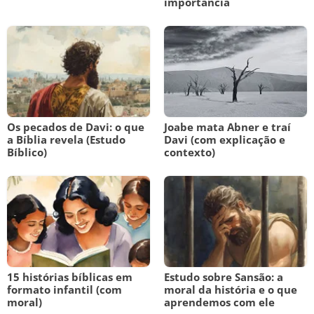
importância
Os pecados de Davi: o que
Joabe mata Abner e traí
a Bíblia revela (Estudo
Davi (com explicação e
Bíblico)
contexto)
15 histórias bíblicas em
Estudo sobre Sansão: a
formato infantil (com
moral da história e o que
moral)
aprendemos com ele