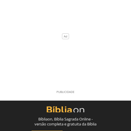
Bíbliaon, Bíblia Sagrada Online -
versão completa e gratuita da Bíblia