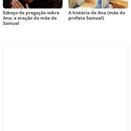
Esboço de pregação sobre
A história de Ana (mãe do
Ana: a oração da mãe de
profeta Samuel)
Samuel