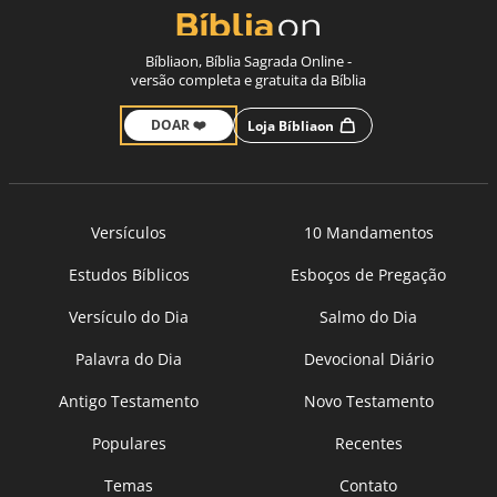
Bíbliaon, Bíblia Sagrada Online -
versão completa e gratuita da Bíblia
DOAR ❤️
Loja Bíbliaon
Versículos
10 Mandamentos
Estudos Bíblicos
Esboços de Pregação
Versículo do Dia
Salmo do Dia
Palavra do Dia
Devocional Diário
Antigo Testamento
Novo Testamento
Populares
Recentes
Temas
Contato