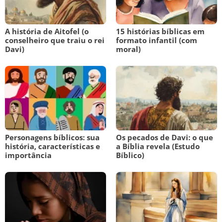
A história de Aitofel (o
15 histórias bíblicas em
conselheiro que traiu o rei
formato infantil (com
Davi)
moral)
Personagens bíblicos: sua
Os pecados de Davi: o que
história, características e
a Bíblia revela (Estudo
importância
Bíblico)