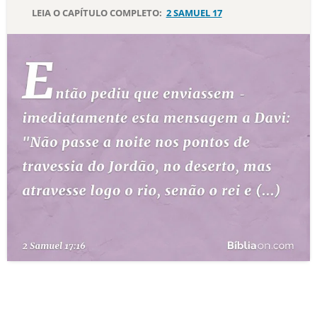
LEIA O CAPÍTULO COMPLETO:
2 SAMUEL 17
10 MANDAMENTOS
ESTUDOS BÍBLICOS
ESBOÇOS DE PREGAÇÃO
TEMAS
PERGUNTE À BÍBLIA
IA
TERMO BÍBLICO
JOGOS
QUEM SOMOS
LOJA BÍBLIAON