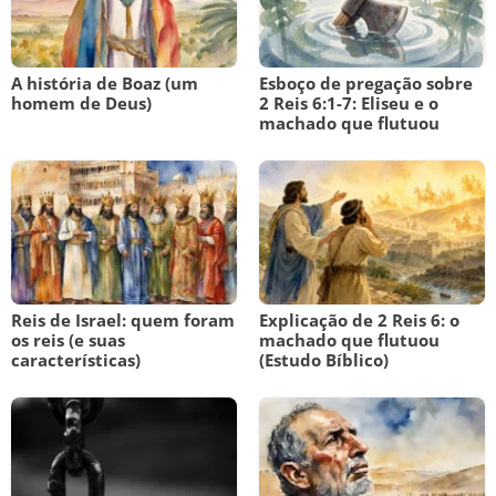
A história de Boaz (um
Esboço de pregação sobre
homem de Deus)
2 Reis 6:1-7: Eliseu e o
machado que flutuou
Reis de Israel: quem foram
Explicação de 2 Reis 6: o
os reis (e suas
machado que flutuou
características)
(Estudo Bíblico)