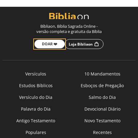
Bíbliaon, Bíblia Sagrada Online -
versão completa e gratuita da Bíblia
DOAR ❤️
Loja Bíbliaon
Versículos
10 Mandamentos
Estudos Bíblicos
Esboços de Pregação
Versículo do Dia
Salmo do Dia
Palavra do Dia
Devocional Diário
Antigo Testamento
Novo Testamento
Populares
Recentes