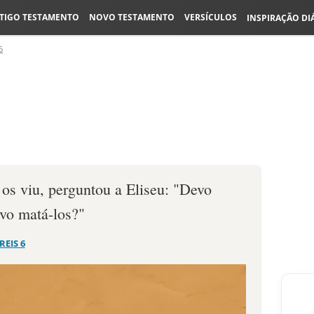
TIGO TESTAMENTO
NOVO TESTAMENTO
VERSÍCULOS
INSPIRAÇÃO DI
6
 os viu, perguntou a Eliseu: "Devo
vo matá-los?"
 REIS 6