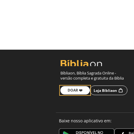
Bíbliaon, Bíblia Sagrada Online -
versão completa e gratuita da Bíblia
DOAR ❤️
Loja Bíbliaon
Baixe nosso aplicativo em: