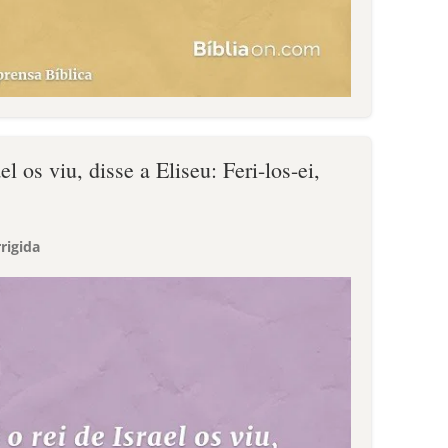
el os viu, disse a Eliseu: Feri-los-ei,
rigida