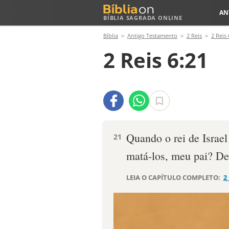
AN
BÍBLIA SAGRADA ONLINE
Bíblia
Antigo Testamento
2 Reis
2 Reis 
2 Reis 6:21
Quando o rei de Israel
21
matá-los, meu pai? De
LEIA O CAPÍTULO COMPLETO:
2