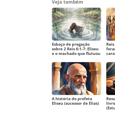
Veja também
Esboço de pregação
Reis
sobre 2 Reis 6:1-7: Eliseu
fora
e o machado que flutuou
cara
A história do profeta
Resu
Eliseu (sucessor de Elias)
livr
(Est