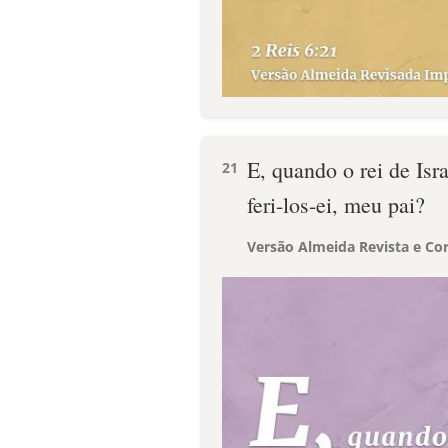
E, quando o rei de Isra
21
feri-los-ei, meu pai?
Versão Almeida Revista e Cor