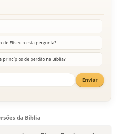
ta de Eliseu a esta pergunta?
e princípios de perdão na Bíblia?
Enviar
rsões da Bíblia