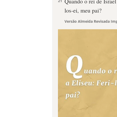
Quando o rei de Israel o
21
los-ei, meu pai?
Versão Almeida Revisada Imp