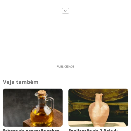
Veja também
Esboço de pregação sobre
Explicação de 2 Reis 4: