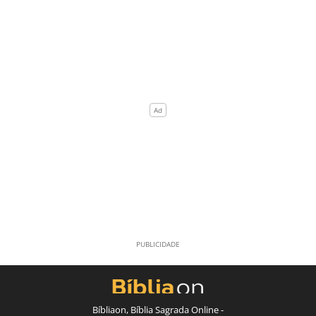
Bíbliaon, Bíblia Sagrada Online -