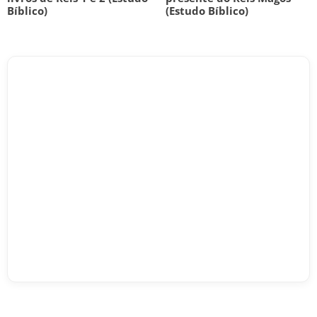
Bíblico)
(Estudo Bíblico)