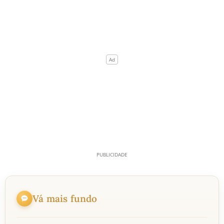
Vá mais fundo