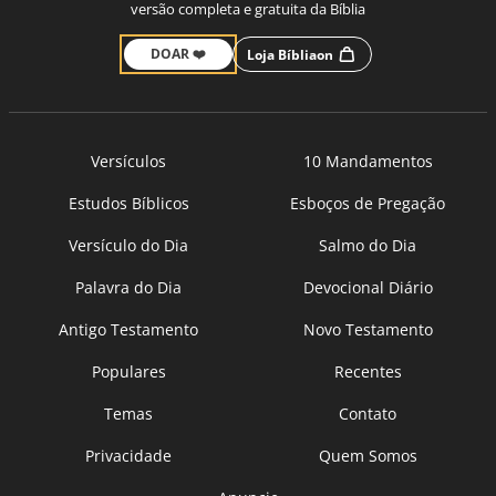
versão completa e gratuita da Bíblia
DOAR ❤️
Loja Bíbliaon
Versículos
10 Mandamentos
Estudos Bíblicos
Esboços de Pregação
Versículo do Dia
Salmo do Dia
Palavra do Dia
Devocional Diário
Antigo Testamento
Novo Testamento
Populares
Recentes
Temas
Contato
Privacidade
Quem Somos