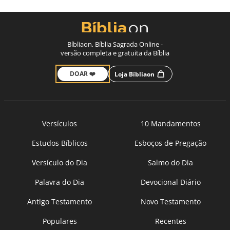
Bíbliaon, Bíblia Sagrada Online -
versão completa e gratuita da Bíblia
DOAR ❤️
Loja Bíbliaon
Versículos
10 Mandamentos
Estudos Bíblicos
Esboços de Pregação
Versículo do Dia
Salmo do Dia
Palavra do Dia
Devocional Diário
Antigo Testamento
Novo Testamento
Populares
Recentes