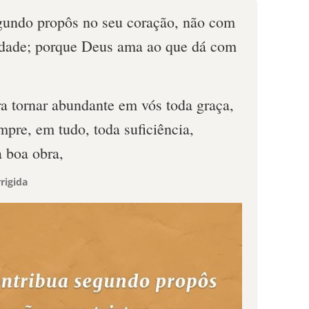
gundo propôs no seu coração, não com
sidade; porque Deus ama ao que dá com
a tornar abundante em vós toda graça,
mpre, em tudo, toda suficiência,
 boa obra,
rigida