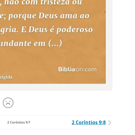
2 Coríntios 9:8
2 Coríntios 9:7