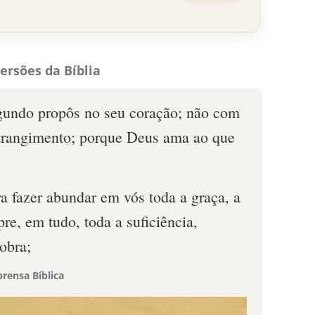
ersões da Bíblia
gundo propôs no seu coração; não com
strangimento; porque Deus ama ao que
a fazer abundar em vós toda a graça, a
re, em tudo, toda a suficiência,
obra;
rensa Bíblica