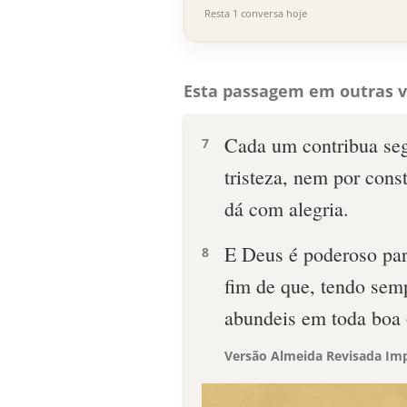
Resta 1 conversa hoje
Esta passagem em outras v
Cada um contribua se
7
tristeza, nem por con
dá com alegria.
E Deus é poderoso par
8
fim de que, tendo semp
abundeis em toda boa 
Versão Almeida Revisada Imp