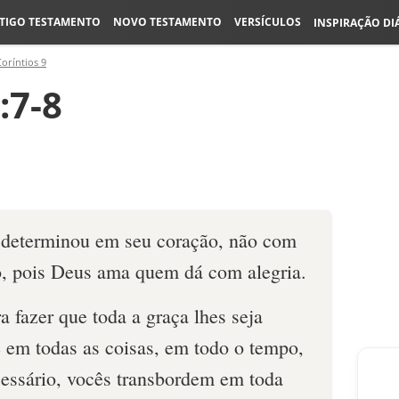
TIGO TESTAMENTO
NOVO TESTAMENTO
VERSÍCULOS
INSPIRAÇÃO DI
Coríntios 9
:7-8
determinou em seu coração, não com
o, pois Deus ama quem dá com alegria.
 fazer que toda a graça lhes seja
e em todas as coisas, em todo o tempo,
cessário, vocês transbordem em toda