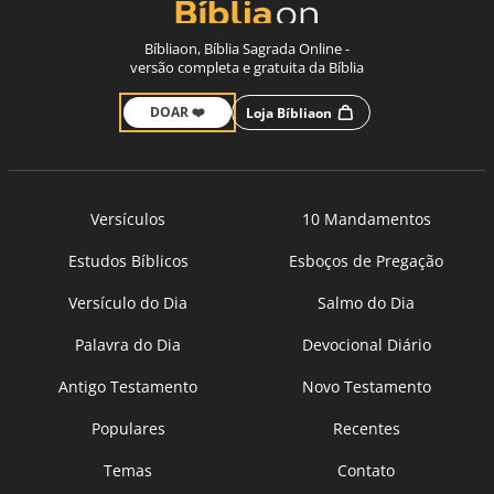
Bíbliaon, Bíblia Sagrada Online -
versão completa e gratuita da Bíblia
DOAR ❤️
Loja Bíbliaon
Versículos
10 Mandamentos
Estudos Bíblicos
Esboços de Pregação
Versículo do Dia
Salmo do Dia
Palavra do Dia
Devocional Diário
Antigo Testamento
Novo Testamento
Populares
Recentes
Temas
Contato