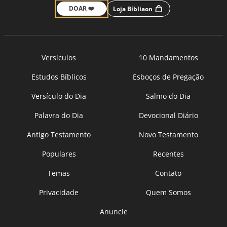
DOAR ❤️
Loja Bíbliaon
Versículos
10 Mandamentos
Estudos Bíblicos
Esboços de Pregação
Versículo do Dia
Salmo do Dia
Palavra do Dia
Devocional Diário
Antigo Testamento
Novo Testamento
Populares
Recentes
Temas
Contato
Privacidade
Quem Somos
Anuncie