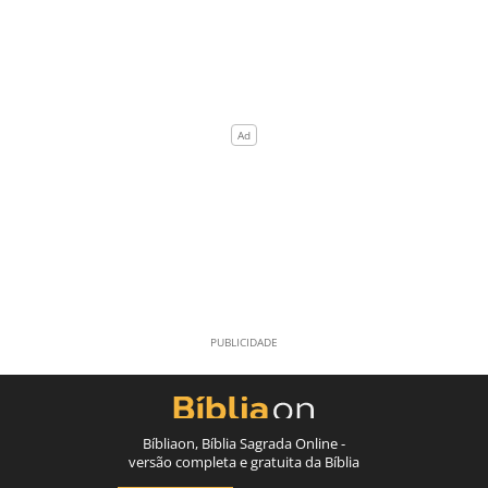
Bíbliaon, Bíblia Sagrada Online -
versão completa e gratuita da Bíblia