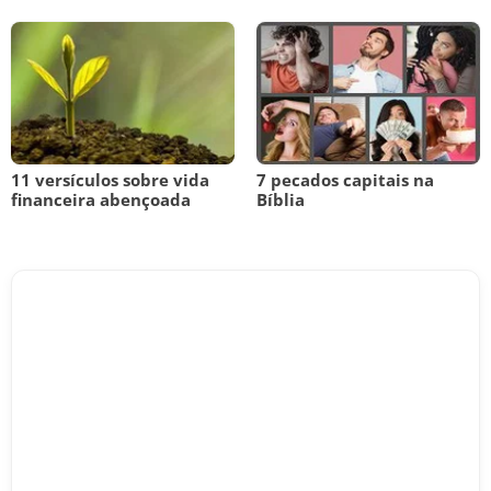
11 versículos sobre vida
7 pecados capitais na
financeira abençoada
Bíblia