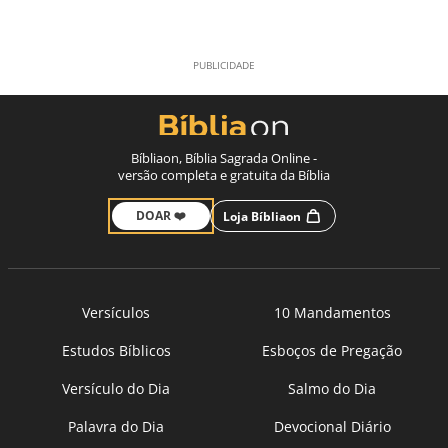
Bíbliaon, Bíblia Sagrada Online -
versão completa e gratuita da Bíblia
DOAR ❤️
Loja Bíbliaon
Versículos
10 Mandamentos
Estudos Bíblicos
Esboços de Pregação
Versículo do Dia
Salmo do Dia
Palavra do Dia
Devocional Diário