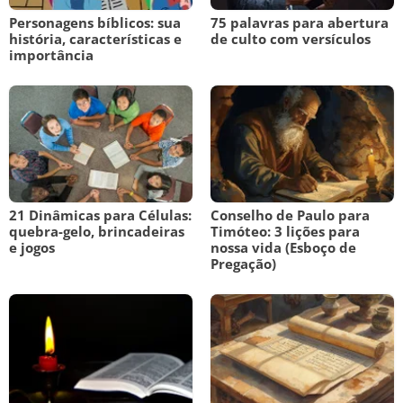
Personagens bíblicos: sua
75 palavras para abertura
história, características e
de culto com versículos
importância
21 Dinâmicas para Células:
Conselho de Paulo para
quebra-gelo, brincadeiras
Timóteo: 3 lições para
e jogos
nossa vida (Esboço de
Pregação)