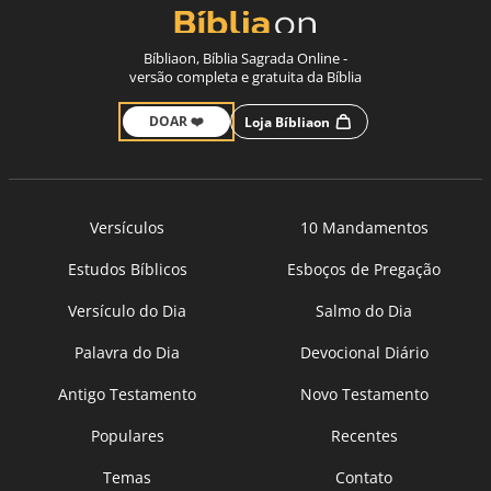
Bíbliaon, Bíblia Sagrada Online -
versão completa e gratuita da Bíblia
DOAR ❤️
Loja Bíbliaon
Versículos
10 Mandamentos
Estudos Bíblicos
Esboços de Pregação
Versículo do Dia
Salmo do Dia
Palavra do Dia
Devocional Diário
Antigo Testamento
Novo Testamento
Populares
Recentes
Temas
Contato