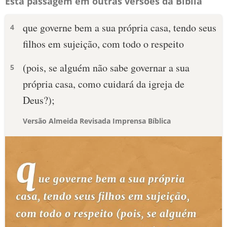
Esta passagem em outras versões da Bíblia
que governe bem a sua própria casa, tendo seus
4
filhos em sujeição, com todo o respeito
(pois, se alguém não sabe governar a sua
5
própria casa, como cuidará da igreja de
Deus?);
Versão Almeida Revisada Imprensa Bíblica