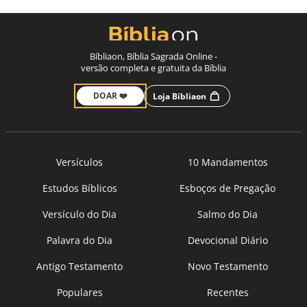
Bíbliaon, Bíblia Sagrada Online -
versão completa e gratuita da Bíblia
DOAR ❤️
Loja Bíbliaon
Versículos
10 Mandamentos
Estudos Bíblicos
Esboços de Pregação
Versículo do Dia
Salmo do Dia
Palavra do Dia
Devocional Diário
Antigo Testamento
Novo Testamento
Populares
Recentes