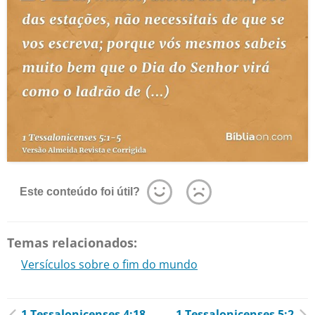
Este conteúdo foi útil?
Temas relacionados:
Versículos sobre o fim do mundo
1 Tessalonicenses 4:18
1 Tessalonicenses 5:2