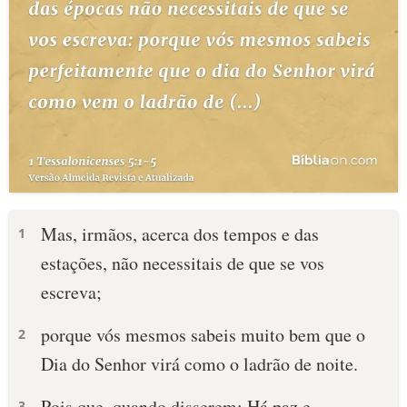
Mas, irmãos, acerca dos tempos e das
1
estações, não necessitais de que se vos
escreva;
porque vós mesmos sabeis muito bem que o
2
Dia do Senhor virá como o ladrão de noite.
Pois que, quando disserem: Há paz e
3