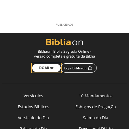
Bíbliaon, Bíblia Sagrada Online -
versão completa e gratuita da Bíblia
DOAR ❤️
Loja Bíbliaon
Versículos
10 Mandamentos
Estudos Bíblicos
Esboços de Pregação
Versículo do Dia
Salmo do Dia
Palavra do Dia
Devocional Diário