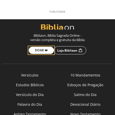
Bíbliaon, Bíblia Sagrada Online -
versão completa e gratuita da Bíblia
DOAR ❤️
Loja Bíbliaon
Versículos
10 Mandamentos
Estudos Bíblicos
Esboços de Pregação
Versículo do Dia
Salmo do Dia
Palavra do Dia
Devocional Diário
Antigo Testamento
Novo Testamento