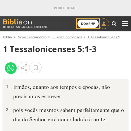
❤️
DOAR
BÍBLIA SAGRADA ONLINE
M
Bíblia
Novo Testamento
1 Tessalonicenses
1 Tessalonicenses 5
ANTIGO TESTAMENTO
1 Tessalonicenses 5:1-3
NOVO TESTAMENTO
VERSÍCULOS
VERSÍCULO DO DIA
Irmãos, quanto aos tempos e épocas, não
1
precisamos escrever
PALAVRA DO DIA
pois vocês mesmos sabem perfeitamente que o
2
SALMO DO DIA
dia do Senhor virá como ladrão à noite.
DEVOCIONAL DIÁRIO