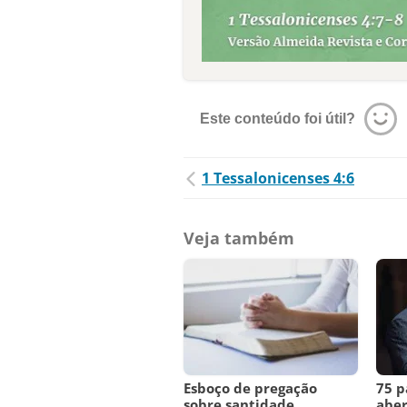
Este conteúdo foi útil?
1 Tessalonicenses 4:6
Veja também
Esboço de pregação
75 p
sobre santidade
aber