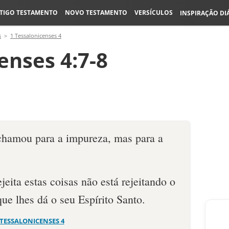
TIGO TESTAMENTO
NOVO TESTAMENTO
VERSÍCULOS
INSPIRAÇÃO DI
s
1 Tessalonicenses 4
enses 4:7-8
chamou para a impureza, mas para a
jeita estas coisas não está rejeitando o
e lhes dá o seu Espírito Santo.
 TESSALONICENSES 4