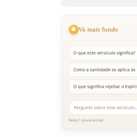
Vá mais fundo
O que este versículo significa?
Como a santidade se aplica às 
O que significa rejeitar o Espír
Resta 1 conversa hoje