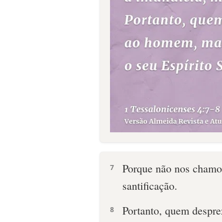
Porque não nos chamou
7
santificação.
Portanto, quem despre
8