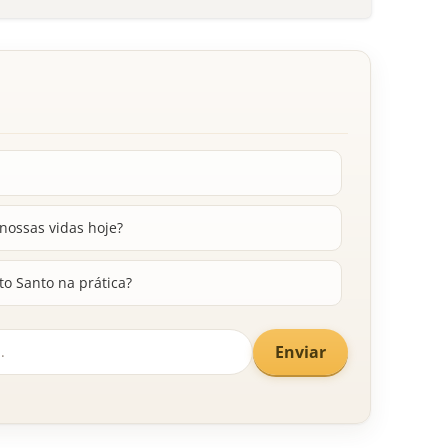
nossas vidas hoje?
ito Santo na prática?
Enviar