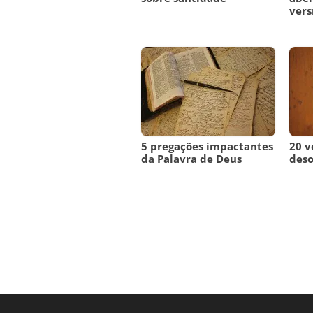
vers
5 pregações impactantes
20 v
da Palavra de Deus
des