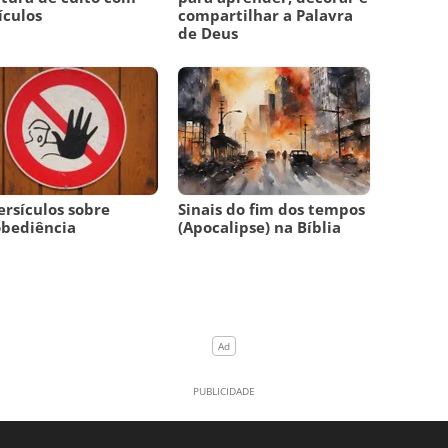
ículos
compartilhar a Palavra
de Deus
ersículos sobre
Sinais do fim dos tempos
obediência
(Apocalipse) na Bíblia