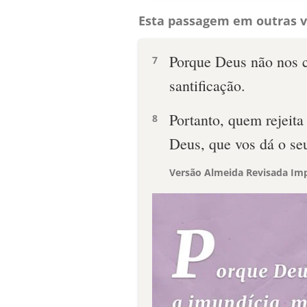
Esta passagem em outras v
Porque Deus não nos c
7
santificação.
Portanto, quem rejeita
8
Deus, que vos dá o seu
Versão Almeida Revisada Imp