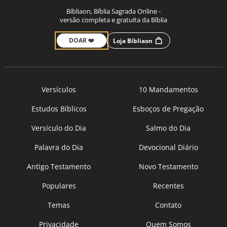
Bíbliaon, Bíblia Sagrada Online -
versão completa e gratuita da Bíblia
DOAR ❤️
Loja Bíbliaon
Versículos
10 Mandamentos
Estudos Bíblicos
Esboços de Pregação
Versículo do Dia
Salmo do Dia
Palavra do Dia
Devocional Diário
Antigo Testamento
Novo Testamento
Populares
Recentes
Temas
Contato
Privacidade
Quem Somos